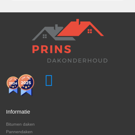
Informatie
Bitumen daken
Pannendaken