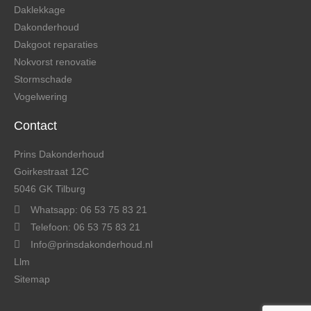
Daklekkage
Dakonderhoud
Dakgoot reparaties
Nokvorst renovatie
Stormschade
Vogelwering
Contact
Prins Dakonderhoud
Goirkestraat 12C
5046 GK Tilburg
Whatsapp: 06 53 75 83 21
Telefoon: 06 53 75 83 21
Info@prinsdakonderhoud.nl
Llm
Sitemap