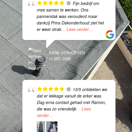
Fijn bedrijf om
mee samen te werken. Ons
pannendak was verouderd maar
dankzij Prins Dakonderhoud ziet het
er weer strak
… Lees verder…
SARA VERHOEVEN
11 MEI 2026
13/5 ontdekten we
dat er lekkage vanuit de erker was.
Dag erna contact gehad met Ramon,
die was zo vriendelijk
… Lees
verder…