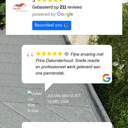
5
Gebaseerd op
211
reviews
Beoordeel ons
Fijne ervaring met
Prins Dakonderhoud. Snelle reactie
en professioneel werk geleverd aan
ons pannendak.
JULIAN VAN VLIET
12 MEI 2026