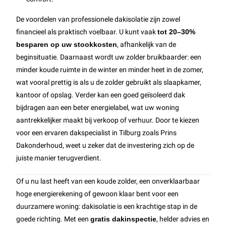
De voordelen van professionele dakisolatie zijn zowel
financieel als praktisch voelbaar. U kunt vaak
tot 20–30%
besparen op uw stookkosten
, afhankelijk van de
beginsituatie. Daarnaast wordt uw zolder bruikbaarder: een
minder koude ruimte in de winter en minder heet in de zomer,
wat vooral prettig is als u de zolder gebruikt als slaapkamer,
kantoor of opslag. Verder kan een goed geïsoleerd dak
bijdragen aan een beter energielabel, wat uw woning
aantrekkelijker maakt bij verkoop of verhuur. Door te kiezen
voor een ervaren dakspecialist in Tilburg zoals Prins
Dakonderhoud, weet u zeker dat de investering zich op de
juiste manier terugverdient.
Of u nu last heeft van een koude zolder, een onverklaarbaar
hoge energierekening of gewoon klaar bent voor een
duurzamere woning: dakisolatie is een krachtige stap in de
goede richting. Met een
gratis dakinspectie
, helder advies en