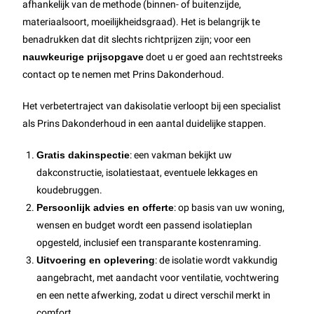
afhankelijk van de methode (binnen- of buitenzijde,
materiaalsoort, moeilijkheidsgraad). Het is belangrijk te
benadrukken dat dit slechts richtprijzen zijn; voor een
nauwkeurige prijsopgave
doet u er goed aan rechtstreeks
contact op te nemen met Prins Dakonderhoud.
Het verbetertraject van dakisolatie verloopt bij een specialist
als Prins Dakonderhoud in een aantal duidelijke stappen.
Gratis dakinspectie
: een vakman bekijkt uw
dakconstructie, isolatiestaat, eventuele lekkages en
koudebruggen.
Persoonlijk advies en offerte
: op basis van uw woning,
wensen en budget wordt een passend isolatieplan
opgesteld, inclusief een transparante kostenraming.
Uitvoering en oplevering
: de isolatie wordt vakkundig
aangebracht, met aandacht voor ventilatie, vochtwering
en een nette afwerking, zodat u direct verschil merkt in
comfort.