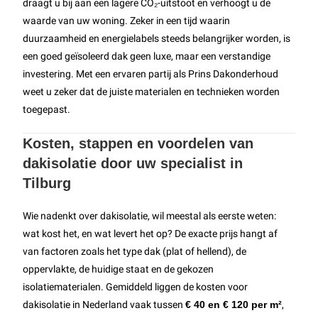
draagt u bij aan een lagere CO₂-uitstoot en verhoogt u de
waarde van uw woning. Zeker in een tijd waarin
duurzaamheid en energielabels steeds belangrijker worden, is
een goed geïsoleerd dak geen luxe, maar een verstandige
investering. Met een ervaren partij als Prins Dakonderhoud
weet u zeker dat de juiste materialen en technieken worden
toegepast.
Kosten, stappen en voordelen van
dakisolatie door uw specialist in
Tilburg
Wie nadenkt over dakisolatie, wil meestal als eerste weten:
wat kost het, en wat levert het op? De exacte prijs hangt af
van factoren zoals het type dak (plat of hellend), de
oppervlakte, de huidige staat en de gekozen
isolatiematerialen. Gemiddeld liggen de kosten voor
dakisolatie in Nederland vaak tussen
€ 40 en € 120 per m²
,