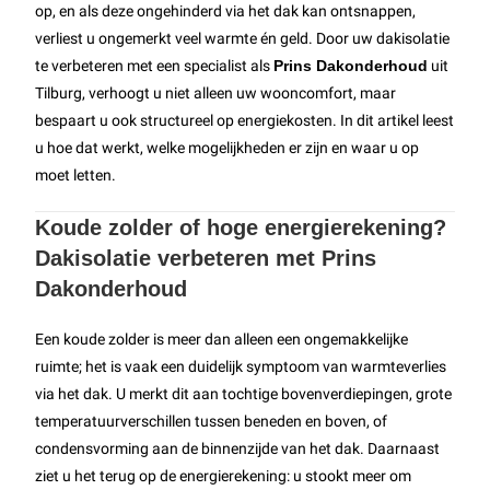
op, en als deze ongehinderd via het dak kan ontsnappen,
verliest u ongemerkt veel warmte én geld. Door uw dakisolatie
te verbeteren met een specialist als
Prins Dakonderhoud
uit
Tilburg, verhoogt u niet alleen uw wooncomfort, maar
bespaart u ook structureel op energiekosten. In dit artikel leest
u hoe dat werkt, welke mogelijkheden er zijn en waar u op
moet letten.
Koude zolder of hoge energierekening?
Dakisolatie verbeteren met Prins
Dakonderhoud
Een koude zolder is meer dan alleen een ongemakkelijke
ruimte; het is vaak een duidelijk symptoom van warmteverlies
via het dak. U merkt dit aan tochtige bovenverdiepingen, grote
temperatuurverschillen tussen beneden en boven, of
condensvorming aan de binnenzijde van het dak. Daarnaast
ziet u het terug op de energierekening: u stookt meer om