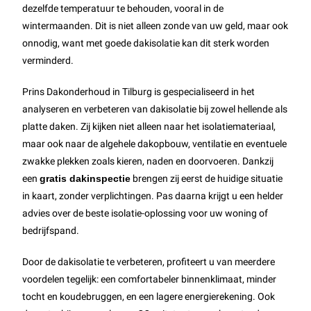
dezelfde temperatuur te behouden, vooral in de
wintermaanden. Dit is niet alleen zonde van uw geld, maar ook
onnodig, want met goede dakisolatie kan dit sterk worden
verminderd.
Prins Dakonderhoud in Tilburg is gespecialiseerd in het
analyseren en verbeteren van dakisolatie bij zowel hellende als
platte daken. Zij kijken niet alleen naar het isolatiemateriaal,
maar ook naar de algehele dakopbouw, ventilatie en eventuele
zwakke plekken zoals kieren, naden en doorvoeren. Dankzij
een
gratis dakinspectie
brengen zij eerst de huidige situatie
in kaart, zonder verplichtingen. Pas daarna krijgt u een helder
advies over de beste isolatie-oplossing voor uw woning of
bedrijfspand.
Door de dakisolatie te verbeteren, profiteert u van meerdere
voordelen tegelijk: een comfortabeler binnenklimaat, minder
tocht en koudebruggen, en een lagere energierekening. Ook