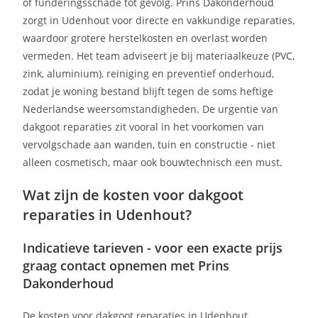
of funderingsschade tot gevolg. Prins Dakonderhoud
zorgt in Udenhout voor directe en vakkundige reparaties,
waardoor grotere herstelkosten en overlast worden
vermeden. Het team adviseert je bij materiaalkeuze (PVC,
zink, aluminium), reiniging en preventief onderhoud,
zodat je woning bestand blijft tegen de soms heftige
Nederlandse weersomstandigheden. De urgentie van
dakgoot reparaties zit vooral in het voorkomen van
vervolgschade aan wanden, tuin en constructie - niet
alleen cosmetisch, maar ook bouwtechnisch een must.
Wat zijn de kosten voor dakgoot
reparaties in Udenhout?
Indicatieve tarieven - voor een exacte prijs
graag contact opnemen met Prins
Dakonderhoud
De kosten voor dakgoot reparaties in Udenhout