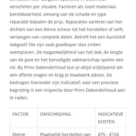
verschillen per situatie. Factoren als soort materiaal,
bereikbaarheid, omvang van de schade en type
reparatie bepalen de prijs. Reparaties variëren van het
dichten van een kleine scheur tot het herstellen of zelfs
vervangen van complete delen. Betreft het een kunststof
dakgoot? Die zijn vaak goedkoper dan zinken
exemplaren. De toegankelijkheid van het dak, de lengte
van de goot en het benodigde vakmanschap spelen een
rol. Bij Prins Dakonderhoud kun je altijd vrijblijvend om
een offerte vragen en krijg je maatwerk advies. De
bedragen hieronder zijn indicatief; voor een precieze
begroting is een inspectie door Prins Dakonderhoud aan
te raden.
FACTOR
OMSCHRIJVING
INDICATIEVE
KOSTEN
Kleine
Plaatselijk herstellen van
€75 - €150