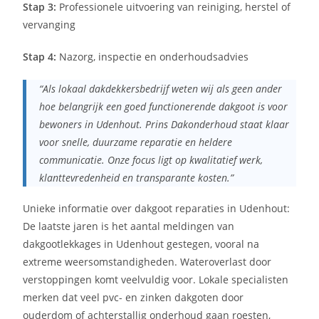
Stap 3:
Professionele uitvoering van reiniging, herstel of
vervanging
Stap 4:
Nazorg, inspectie en onderhoudsadvies
“Als lokaal dakdekkersbedrijf weten wij als geen ander
hoe belangrijk een goed functionerende dakgoot is voor
bewoners in Udenhout. Prins Dakonderhoud staat klaar
voor snelle, duurzame reparatie en heldere
communicatie. Onze focus ligt op kwalitatief werk,
klanttevredenheid en transparante kosten.”
Unieke informatie over dakgoot reparaties in Udenhout:
De laatste jaren is het aantal meldingen van
dakgootlekkages in Udenhout gestegen, vooral na
extreme weersomstandigheden. Wateroverlast door
verstoppingen komt veelvuldig voor. Lokale specialisten
merken dat veel pvc- en zinken dakgoten door
ouderdom of achterstallig onderhoud gaan roesten,