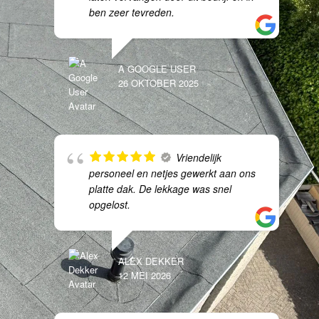
ben zeer tevreden.
A GOOGLE USER
26 OKTOBER 2025
Vriendelijk
personeel en netjes gewerkt aan ons
platte dak. De lekkage was snel
opgelost.
ALEX DEKKER
12 MEI 2026