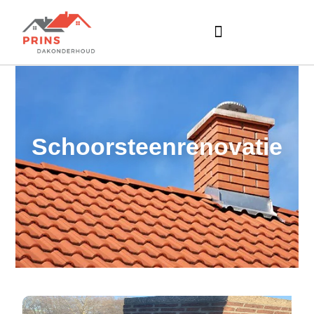
Schoorsteenrenovatie