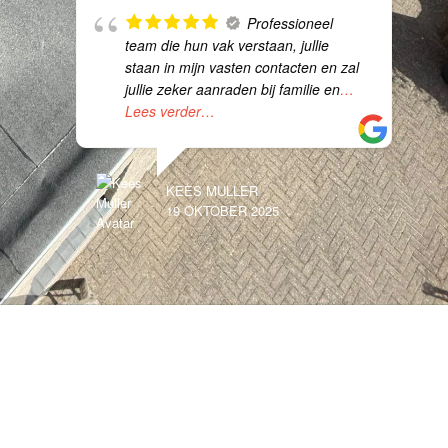
Professioneel
team die hun vak verstaan, jullie
staan in mijn vasten contacten en zal
jullie zeker aanraden bij familie en
…
Lees verder…
KEES MULLER
19 OKTOBER 2025