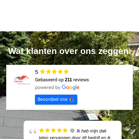
Wat klanten over ons zeggen:
5
Gebaseerd op
211
reviews
Beoordeel ons
Ik heb mijn dak
laten vervangen door dit bedrijf en ik