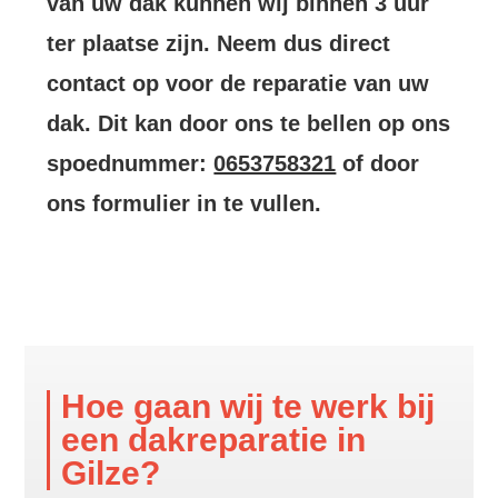
van uw dak kunnen wij binnen 3 uur
ter plaatse zijn. Neem dus direct
contact op voor de reparatie van uw
dak. Dit kan door ons te bellen op ons
spoednummer:
0653758321
of door
ons formulier in te vullen.
Hoe gaan wij te werk bij
een dakreparatie in
Gilze?