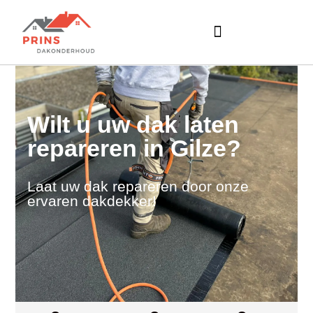
Wilt u uw dak laten
repareren in Gilze?
Laat uw dak repareren door onze
ervaren dakdekker!