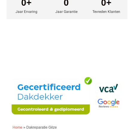
0
+
0
0
+
Jaar Ervaring
Jaar Garantie
Tevreden Klanten
Home
»
Dakreparatie Gilze