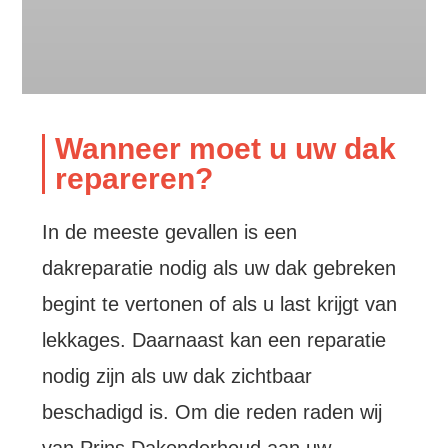
Wanneer moet u uw dak
repareren?
In de meeste gevallen is een
dakreparatie nodig als uw dak gebreken
begint te vertonen of als u last krijgt van
lekkages. Daarnaast kan een reparatie
nodig zijn als uw dak zichtbaar
beschadigd is. Om die reden raden wij
van Prins Dakonderhoud aan uw