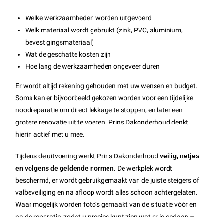
Welke werkzaamheden worden uitgevoerd
Welk materiaal wordt gebruikt (zink, PVC, aluminium,
bevestigingsmateriaal)
Wat de geschatte kosten zijn
Hoe lang de werkzaamheden ongeveer duren
Er wordt altijd rekening gehouden met uw wensen en budget.
Soms kan er bijvoorbeeld gekozen worden voor een tijdelijke
noodreparatie om direct lekkage te stoppen, en later een
grotere renovatie uit te voeren. Prins Dakonderhoud denkt
hierin actief met u mee.
Tijdens de uitvoering werkt Prins Dakonderhoud
veilig, netjes
en volgens de geldende normen
. De werkplek wordt
beschermd, er wordt gebruikgemaakt van de juiste steigers of
valbeveiliging en na afloop wordt alles schoon achtergelaten.
Waar mogelijk worden foto’s gemaakt van de situatie vóór en
na de reparatie, zodat u precies kunt zien wat er is gedaan –