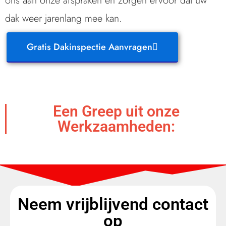
ons aan onze afspraken en zorgen ervoor dat uw
dak weer jarenlang mee kan.
Gratis Dakinspectie Aanvragen
Een Greep uit onze
Werkzaamheden:
Neem vrijblijvend contact
op