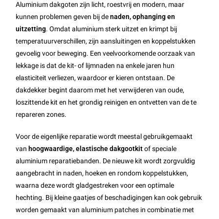
Aluminium dakgoten zijn licht, roestvrij en modern, maar
kunnen problemen geven bij de
naden, ophanging en
uitzetting
. Omdat aluminium sterk uitzet en krimpt bij
temperatuurverschillen, zijn aansluitingen en koppelstukken
gevoelig voor beweging. Een veelvoorkomende oorzaak van
lekkage is dat de kit- of lijmnaden na enkele jaren hun
elasticiteit verliezen, waardoor er kieren ontstaan. De
dakdekker begint daarom met het verwijderen van oude,
loszittende kit en het grondig reinigen en ontvetten van de te
repareren zones.
Voor de eigenlijke reparatie wordt meestal gebruikgemaakt
van
hoogwaardige, elastische dakgootkit
of speciale
aluminium reparatiebanden. De nieuwe kit wordt zorgvuldig
aangebracht in naden, hoeken en rondom koppelstukken,
waarna deze wordt gladgestreken voor een optimale
hechting. Bij kleine gaatjes of beschadigingen kan ook gebruik
worden gemaakt van aluminium patches in combinatie met