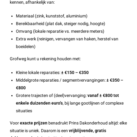
kennen, afhankelijk van:
Materiaal (zink, kunststof, aluminium)
Bereikbaarheid (plat dak, steiger nodig, hoogte)
Omvang (lokale reparatie vs. meerdere meters)
Extra werk (reinigen, vervangen van haken, herstel van
boeidelen)
Grofweg kunt u rekening houden met:
Kleine lokale reparaties:
± €150 – €350
Middelgrote reparaties / segmentvervangingen:
± €350 –
€800
Grotere trajecten of (deel)vervanging:
vanaf ± €800 tot
enkele duizenden euro’s
, bij lange gootlijnen of complexe
situaties
Voor
exacte prijzen
benadrukt Prins Dakonderhoud altijd: elke
situatie is uniek. Daarom is een
vrijblijvende, gratis