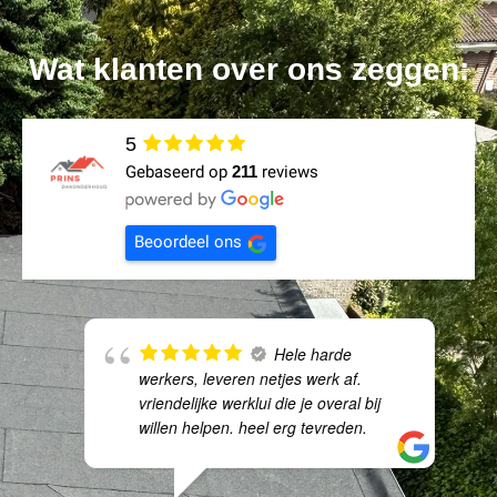
Wat klanten over ons zeggen:
5
Gebaseerd op
211
reviews
Beoordeel ons
Hele harde
werkers, leveren netjes werk af.
vriendelijke werklui die je overal bij
willen helpen. heel erg tevreden.