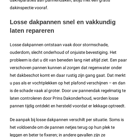
dakreparaties aan pannendaken, altijd met een gratis
dakinspectie vooraf.
Losse dakpannen snel en vakkundig
laten repareren
Losse dakpannen ontstaan vaak door stormschade,
ouderdom, slecht onderhoud of onjuiste bevestiging. Het
probleem is dat u dit van beneden lang niet altijd ziet. Een paar
verschoven pannen kunnen al zorgen dat regenwater onder
het dakbeschot komt en daar rustig zijn gang gaat. Dat merkt
u pas als er vochtplekken op het plafond verschijnen – en dan
is de schade vaak al groter. Door uw pannendak regelmatig te
laten controleren door Prins Dakonderhoud, worden losse
pannen tijdig ontdekt en hersteld voordat er lekkage optreedt.
De aanpak bij losse dakpannen verschilt per situatie. Soms is
het voldoende om de pannen netjes terug op hun plek te
leggen en beter te fixeren; in andere gevallen zijn ze