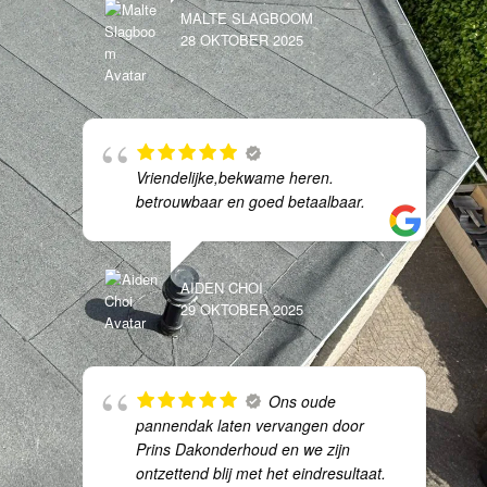
MALTE SLAGBOOM
28 OKTOBER 2025
Vriendelijke,bekwame heren.
betrouwbaar en goed betaalbaar.
AIDEN CHOI
29 OKTOBER 2025
Ons oude
pannendak laten vervangen door
Prins Dakonderhoud en we zijn
ontzettend blij met het eindresultaat.