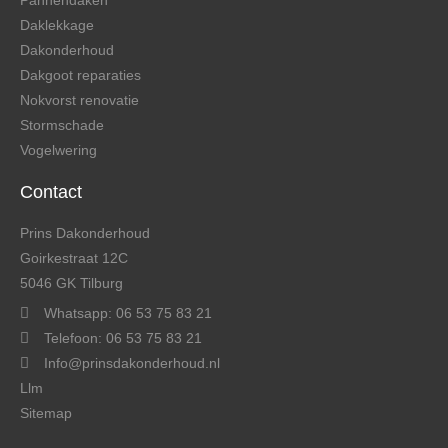
Pannendaken
Daklekkage
Dakonderhoud
Dakgoot reparaties
Nokvorst renovatie
Stormschade
Vogelwering
Contact
Prins Dakonderhoud
Goirkestraat 12C
5046 GK Tilburg
Whatsapp: 06 53 75 83 21
Telefoon: 06 53 75 83 21
Info@prinsdakonderhoud.nl
Llm
Sitemap