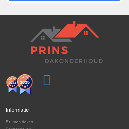
Informatie
Bitumen daken