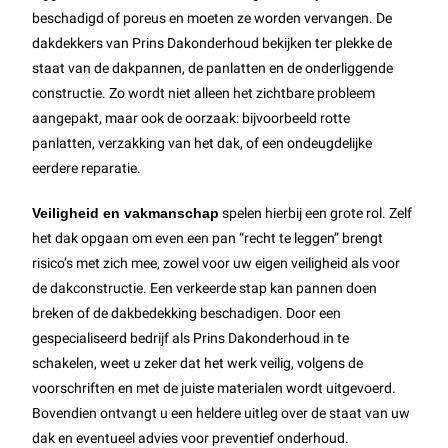
beschadigd of poreus en moeten ze worden vervangen. De
dakdekkers van Prins Dakonderhoud bekijken ter plekke de
staat van de dakpannen, de panlatten en de onderliggende
constructie. Zo wordt niet alleen het zichtbare probleem
aangepakt, maar ook de oorzaak: bijvoorbeeld rotte
panlatten, verzakking van het dak, of een ondeugdelijke
eerdere reparatie.
Veiligheid en vakmanschap
spelen hierbij een grote rol. Zelf
het dak opgaan om even een pan “recht te leggen” brengt
risico’s met zich mee, zowel voor uw eigen veiligheid als voor
de dakconstructie. Een verkeerde stap kan pannen doen
breken of de dakbedekking beschadigen. Door een
gespecialiseerd bedrijf als Prins Dakonderhoud in te
schakelen, weet u zeker dat het werk veilig, volgens de
voorschriften en met de juiste materialen wordt uitgevoerd.
Bovendien ontvangt u een heldere uitleg over de staat van uw
dak en eventueel advies voor preventief onderhoud.