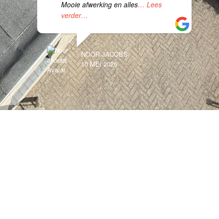
Mooie afwerking en alles
… Lees
verder…
NOOR JACOBS
10 MEI 2026