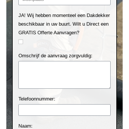
JA! Wij hebben momenteel een Dakdekker
beschikbaar in uw buurt. Wilt u Direct een
GRATIS Offerte Aanvragen?
Omschrijf de aanvraag zorgvuldig:
Telefoonnummer:
Naam: