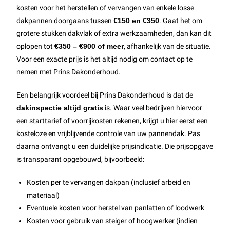
kosten voor het herstellen of vervangen van enkele losse
dakpannen doorgaans tussen
€150 en €350
. Gaat het om
grotere stukken dakvlak of extra werkzaamheden, dan kan dit
oplopen tot
€350 – €900 of meer
, afhankelijk van de situatie.
Voor een exacte prijs is het altijd nodig om contact op te
nemen met Prins Dakonderhoud.
Een belangrijk voordeel bij Prins Dakonderhoud is dat de
dakinspectie altijd gratis
is. Waar veel bedrijven hiervoor
een starttarief of voorrijkosten rekenen, krijgt u hier eerst een
kosteloze en vrijblijvende controle van uw pannendak. Pas
daarna ontvangt u een duidelijke prijsindicatie. Die prijsopgave
is transparant opgebouwd, bijvoorbeeld:
Kosten per te vervangen dakpan (inclusief arbeid en
materiaal)
Eventuele kosten voor herstel van panlatten of loodwerk
Kosten voor gebruik van steiger of hoogwerker (indien