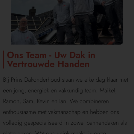
Ons Team - Uw Dak in
Vertrouwde Handen
Bij Prins Dakonderhoud staan we elke dag klaar met
een jong, energiek en vakkundig team: Maikel,
Ramon, Sam, Kevin en Ian. We combineren
enthousiasme met vakmanschap en hebben ons
volledig gespecialiseerd in zowel pannendaken als
platte daken. Wat ons uniek maakt, is onze