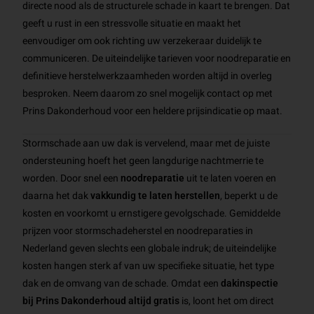
directe nood als de structurele schade in kaart te brengen. Dat
geeft u rust in een stressvolle situatie en maakt het
eenvoudiger om ook richting uw verzekeraar duidelijk te
communiceren. De uiteindelijke tarieven voor noodreparatie en
definitieve herstelwerkzaamheden worden altijd in overleg
besproken. Neem daarom zo snel mogelijk contact op met
Prins Dakonderhoud voor een heldere prijsindicatie op maat.
Stormschade aan uw dak is vervelend, maar met de juiste
ondersteuning hoeft het geen langdurige nachtmerrie te
worden. Door snel een
noodreparatie
uit te laten voeren en
daarna het dak
vakkundig te laten herstellen
, beperkt u de
kosten en voorkomt u ernstigere gevolgschade. Gemiddelde
prijzen voor stormschadeherstel en noodreparaties in
Nederland geven slechts een globale indruk; de uiteindelijke
kosten hangen sterk af van uw specifieke situatie, het type
dak en de omvang van de schade. Omdat een
dakinspectie
bij Prins Dakonderhoud altijd gratis
is, loont het om direct