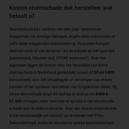
Kosten stormschade dak herstellen: wat
betaalt u?
Stormschade kan variëren van een paar verschoven
dakpannen tot ernstige lekkages, afgebroken nokvorsten of
zelfs deels weggerukte dakbedekking. De kosten hangen
daarom sterk af van de ernst van de schade en het type dak
(pannendak, bitumen dak, EPDM, enzovoort). Over het
algemeen liggen de kosten voor het herstellen van lichte
stormschade in Nederland gemiddeld tussen
€150 en €400
,
bijvoorbeeld voor het terugleggen of vervangen van enkele
pannen of het opnieuw vastzetten van losgekomen delen. Bij
zwaardere schade loopt dit bedrag al snel op tot
€400 à
€1.500
of hoger, zeker wanneer er sprake is van structurele
schade aan de dakconstructie. Voor een exacte prijsindicatie
is het noodzakelijk om contact op te nemen met Prins
Dakonderhoud, zodat de situatie ter plekke beoordeeld kan