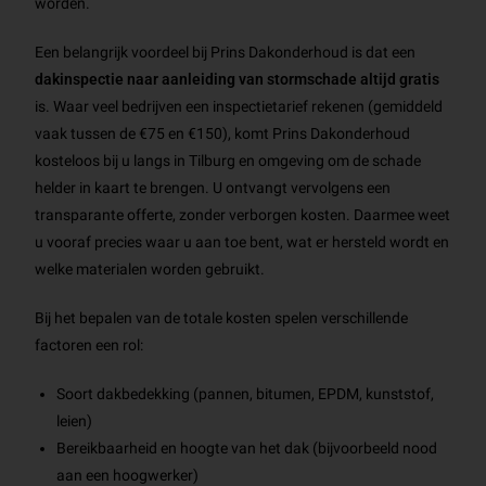
worden.
Een belangrijk voordeel bij Prins Dakonderhoud is dat een
dakinspectie naar aanleiding van stormschade altijd gratis
is. Waar veel bedrijven een inspectietarief rekenen (gemiddeld
vaak tussen de €75 en €150), komt Prins Dakonderhoud
kosteloos bij u langs in Tilburg en omgeving om de schade
helder in kaart te brengen. U ontvangt vervolgens een
transparante offerte, zonder verborgen kosten. Daarmee weet
u vooraf precies waar u aan toe bent, wat er hersteld wordt en
welke materialen worden gebruikt.
Bij het bepalen van de totale kosten spelen verschillende
factoren een rol:
Soort dakbedekking (pannen, bitumen, EPDM, kunststof,
leien)
Bereikbaarheid en hoogte van het dak (bijvoorbeeld nood
aan een hoogwerker)