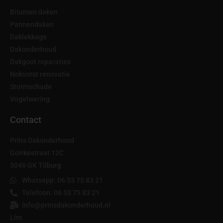
Bitumen daken
Pannendaken
Daklekkage
Dakonderhoud
Dakgoot reparaties
Nokvorst renovatie
Stormschade
Vogelwering
Contact
Prins Dakonderhoud
Goirkestraat 12C
5046 GK Tilburg
Whatsapp: 06 53 75 83 21
Telefoon: 06 53 75 83 21
Info@prinsdakonderhoud.nl
Llm