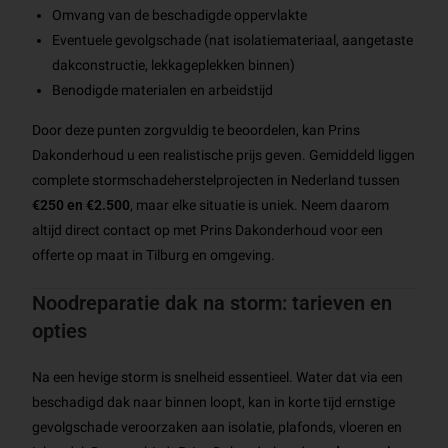
Omvang van de beschadigde oppervlakte
Eventuele gevolgschade (nat isolatiemateriaal, aangetaste
dakconstructie, lekkageplekken binnen)
Benodigde materialen en arbeidstijd
Door deze punten zorgvuldig te beoordelen, kan Prins
Dakonderhoud u een realistische prijs geven. Gemiddeld liggen
complete stormschadeherstelprojecten in Nederland tussen
€250 en €2.500
, maar elke situatie is uniek. Neem daarom
altijd direct contact op met Prins Dakonderhoud voor een
offerte op maat in Tilburg en omgeving.
Noodreparatie dak na storm: tarieven en
opties
Na een hevige storm is snelheid essentieel. Water dat via een
beschadigd dak naar binnen loopt, kan in korte tijd ernstige
gevolgschade veroorzaken aan isolatie, plafonds, vloeren en