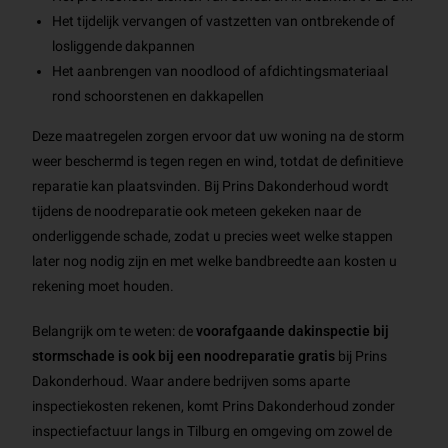
Het tijdelijk vervangen of vastzetten van ontbrekende of
losliggende dakpannen
Het aanbrengen van noodlood of afdichtingsmateriaal
rond schoorstenen en dakkapellen
Deze maatregelen zorgen ervoor dat uw woning na de storm
weer beschermd is tegen regen en wind, totdat de definitieve
reparatie kan plaatsvinden. Bij Prins Dakonderhoud wordt
tijdens de noodreparatie ook meteen gekeken naar de
onderliggende schade, zodat u precies weet welke stappen
later nog nodig zijn en met welke bandbreedte aan kosten u
rekening moet houden.
Belangrijk om te weten: de
voorafgaande dakinspectie bij
stormschade is ook bij een noodreparatie gratis
bij Prins
Dakonderhoud. Waar andere bedrijven soms aparte
inspectiekosten rekenen, komt Prins Dakonderhoud zonder
inspectiefactuur langs in Tilburg en omgeving om zowel de