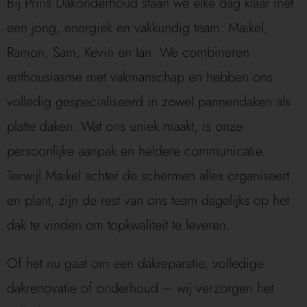
Bij Prins Dakonderhoud staan we elke dag klaar met
een jong, energiek en vakkundig team: Maikel,
Ramon, Sam, Kevin en Ian. We combineren
enthousiasme met vakmanschap en hebben ons
volledig gespecialiseerd in zowel pannendaken als
platte daken. Wat ons uniek maakt, is onze
persoonlijke aanpak en heldere communicatie.
Terwijl Maikel achter de schermen alles organiseert
en plant, zijn de rest van ons team dagelijks op het
dak te vinden om topkwaliteit te leveren.
Of het nu gaat om een dakreparatie, volledige
dakrenovatie of onderhoud – wij verzorgen het