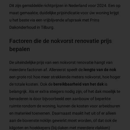
Dit zijn gemiddelde richtprijzen in Nederland voor 2024. Een op
maat gemaakte, duidelijke prijsindicatie voor úw woning krijgt
u het beste via een vrijblijvende afspraak met Prins
Dakonderhoud in Tilburg.
Factoren die de nokvorst renovatie prijs
bepalen
De uiteindelijke prijs van een nokvorst renovatie hangt van
meerdere factoren af. Allereerst speelt de
lengte van de nok
een grote rol: hoe meer strekkende meters nokvorst, hoe hoger
de totale kosten. Ook de
bereikbaarheid van het dak
is
belangrijk. Als er extra steigers nodig zijn, of het dak moeilijk te
benaderen is door bijvoorbeeld een aanbouw of beperkte
ruimte rondom de woning, kunnen de kosten voor arbeidsuren
en materieel toenemen. Daarnaast maakt het uit of er alleen
aan de bovenste noklijn gewerkt moet worden, of dat ook de
kilgoten en hoekkepers (bij daken met meerdere vlakken)