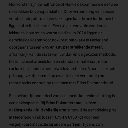
Nokvorsten zijn de halfronde of vlakke dakpannen die de twee
dakvlakken bovenop afsluiten. Door veroudering van specie,
vorstschade, storm of verzakkingen kan de nok los komen te
liggen of zelfs scheuren. Een tijdige renovatie voorkomt
lekkages, houtrot en warmteverlies. In 2024 liggen de
gemiddelde kosten voor nokvorst renovatie in Nederland
doorgaans tussen
€45 en €85 per strekkende meter
,
afhankelijk van de staat van uw dak en de gekozen methode.
Dit is inclusief arbeidsloon en standaardmateriaal, maar
exclusief bijzondere herstelwerkzaamheden. Voor een exacte
prijsopgave afgestemd op uw dak is het verstandig om
rechtstreeks contact op te nemen met Prins Dakonderhoud.
Een belangrijk onderdeel van een goede kosteninschatting is
een dakinspectie. Bij
Prins Dakonderhoud is deze
dakinspectie altijd volledig gratis
, terwijl de gemiddelde prijs
in Nederland vaak tussen
€75 en €150
ligt voor een
vergelijkbare inspectie bij andere partijen. Tijdens zo’n