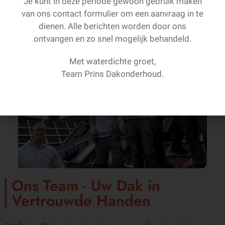
Je kunt in deze periode gewoon gebruik maken
van ons contact formulier om een aanvraag in te
dienen. Alle berichten worden door ons
ontvangen en zo snel mogelijk behandeld.
Met waterdichte groet,
Team Prins Dakonderhoud.
Ons Team - Uw Dak in
Vertrouwde Handen