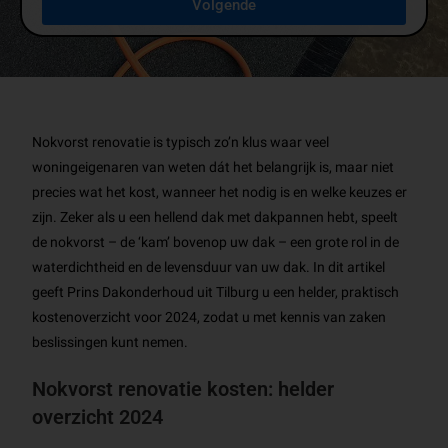
Volgende
Nokvorst renovatie is typisch zo’n klus waar veel
woningeigenaren van weten dát het belangrijk is, maar niet
precies wat het kost, wanneer het nodig is en welke keuzes er
zijn. Zeker als u een hellend dak met dakpannen hebt, speelt
de nokvorst – de ‘kam’ bovenop uw dak – een grote rol in de
waterdichtheid en de levensduur van uw dak. In dit artikel
geeft Prins Dakonderhoud uit Tilburg u een helder, praktisch
kostenoverzicht voor 2024, zodat u met kennis van zaken
beslissingen kunt nemen.
Nokvorst renovatie kosten: helder
overzicht 2024