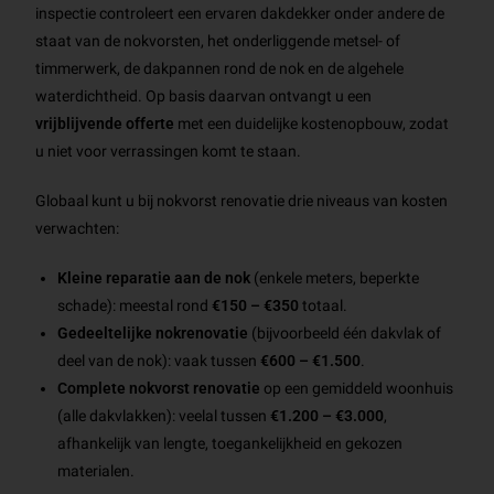
inspectie controleert een ervaren dakdekker onder andere de
staat van de nokvorsten, het onderliggende metsel- of
timmerwerk, de dakpannen rond de nok en de algehele
waterdichtheid. Op basis daarvan ontvangt u een
vrijblijvende offerte
met een duidelijke kostenopbouw, zodat
u niet voor verrassingen komt te staan.
Globaal kunt u bij nokvorst renovatie drie niveaus van kosten
verwachten:
Kleine reparatie aan de nok
(enkele meters, beperkte
schade): meestal rond
€150 – €350
totaal.
Gedeeltelijke nokrenovatie
(bijvoorbeeld één dakvlak of
deel van de nok): vaak tussen
€600 – €1.500
.
Complete nokvorst renovatie
op een gemiddeld woonhuis
(alle dakvlakken): veelal tussen
€1.200 – €3.000
,
afhankelijk van lengte, toegankelijkheid en gekozen
materialen.