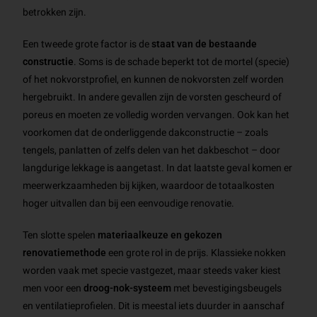
betrokken zijn.
Een tweede grote factor is de
staat van de bestaande
constructie
. Soms is de schade beperkt tot de mortel (specie)
of het nokvorstprofiel, en kunnen de nokvorsten zelf worden
hergebruikt. In andere gevallen zijn de vorsten gescheurd of
poreus en moeten ze volledig worden vervangen. Ook kan het
voorkomen dat de onderliggende dakconstructie – zoals
tengels, panlatten of zelfs delen van het dakbeschot – door
langdurige lekkage is aangetast. In dat laatste geval komen er
meerwerkzaamheden bij kijken, waardoor de totaalkosten
hoger uitvallen dan bij een eenvoudige renovatie.
Ten slotte spelen
materiaalkeuze en gekozen
renovatiemethode
een grote rol in de prijs. Klassieke nokken
worden vaak met specie vastgezet, maar steeds vaker kiest
men voor een
droog-nok-systeem
met bevestigingsbeugels
en ventilatieprofielen. Dit is meestal iets duurder in aanschaf