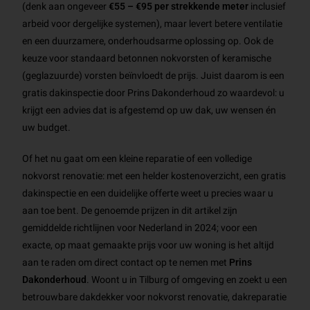
(denk aan ongeveer
€55 – €95 per strekkende meter
inclusief
arbeid voor dergelijke systemen), maar levert betere ventilatie
en een duurzamere, onderhoudsarme oplossing op. Ook de
keuze voor standaard betonnen nokvorsten of keramische
(geglazuurde) vorsten beïnvloedt de prijs. Juist daarom is een
gratis dakinspectie door Prins Dakonderhoud zo waardevol: u
krijgt een advies dat is afgestemd op uw dak, uw wensen én
uw budget.
Of het nu gaat om een kleine reparatie of een volledige
nokvorst renovatie: met een helder kostenoverzicht, een gratis
dakinspectie en een duidelijke offerte weet u precies waar u
aan toe bent. De genoemde prijzen in dit artikel zijn
gemiddelde richtlijnen voor Nederland in 2024; voor een
exacte, op maat gemaakte prijs voor uw woning is het altijd
aan te raden om direct contact op te nemen met
Prins
Dakonderhoud
. Woont u in Tilburg of omgeving en zoekt u een
betrouwbare dakdekker voor nokvorst renovatie, dakreparatie