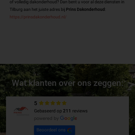
of volledig dakonderhoud? Dan bent u voor al deze diensten in
Tilburg aan het juiste adres bij
Prins Dakonderhoud
:
https://prinsdakonderhoud.nl/
Wat klanten over ons zeggen:
5
Gebaseerd op
211
reviews
Beoordeel ons