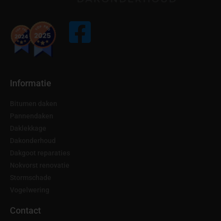
Informatie
Bitumen daken
Pannendaken
Daklekkage
Dakonderhoud
Dakgoot reparaties
Nokvorst renovatie
Stormschade
Vogelwering
Contact