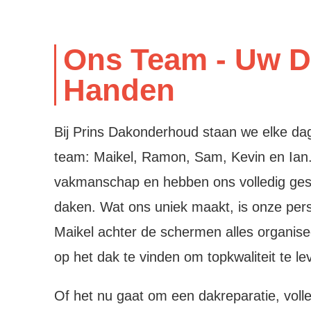
Ons Team - Uw D
Handen
Bij Prins Dakonderhoud staan we elke dag
team: Maikel, Ramon, Sam, Kevin en Ia
vakmanschap en hebben ons volledig gesp
daken. Wat ons uniek maakt, is onze pers
Maikel achter de schermen alles organisee
op het dak te vinden om topkwaliteit te le
Of het nu gaat om een dakreparatie, voll