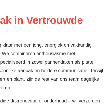
ak in Vertrouwde
 klaar met een jong, energiek en vakkundig
n. We combineren enthousiasme met
ecialiseerd in zowel pannendaken als platte
oonlijke aanpak en heldere communicatie. Terwijl
rt en plant, zijn de rest van ons team dagelijks
veren.
edige dakrenovatie of onderhoud – wij verzorgen