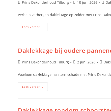
Prins Dakonderhoud Tilburg
10 juni 2026
Da
Verhelp verborgen daklekkage op zolder met Prins Da
Lees Verder
Daklekkage bij oudere panne
Prins Dakonderhoud Tilburg
2 juni 2026
Dakl
Voorkom daklekkage na stormschade met Prins Dakond
Lees Verder
Daklekkage rondom schoorste