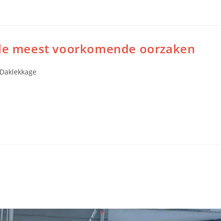
n de meest voorkomende oorzaken
Daklekkage