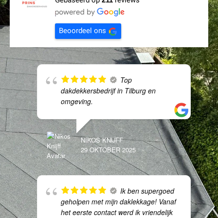
Gebaseerd op
reviews
Beoordeel ons
Top
dakdekkersbedrijf in Tilburg en
omgeving.
NIKOS KNIJFF
29 OKTOBER 2025
Ik ben supergoed
geholpen met mijn daklekkage! Vanaf
het eerste contact werd ik vriendelijk