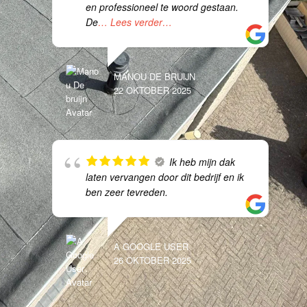
en professioneel te woord gestaan.
De
… Lees verder…
MANOU DE BRUIJN
22 OKTOBER 2025
Ik heb mijn dak
laten vervangen door dit bedrijf en ik
ben zeer tevreden.
A GOOGLE USER
26 OKTOBER 2025