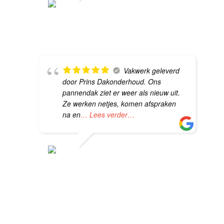
LEVI VAN DAM
14 MEI 2026
Vakwerk geleverd
door Prins Dakonderhoud. Ons
pannendak ziet er weer als nieuw uit.
Ze werken netjes, komen afspraken
na en
… Lees verder…
EVA DE GRAAF
11 MEI 2026