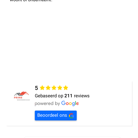
Wat klanten over ons zeggen:
5
Gebaseerd op
211
reviews
Beoordeel ons