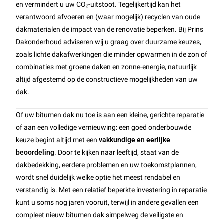
en vermindert u uw CO₂-uitstoot. Tegelijkertijd kan het
verantwoord afvoeren en (waar mogelijk) recyclen van oude
dakmaterialen de impact van de renovatie beperken. Bij Prins
Dakonderhoud adviseren wij u graag over duurzame keuzes,
zoals lichte dakafwerkingen die minder opwarmen in de zon of
combinaties met groene daken en zonne-energie, natuurlijk
altijd afgestemd op de constructieve mogelijkheden van uw
dak.
Of uw bitumen dak nu toe is aan een kleine, gerichte reparatie
of aan een volledige vernieuwing: een goed onderbouwde
keuze begint altijd met een
vakkundige en eerlijke
beoordeling
. Door te kijken naar leeftijd, staat van de
dakbedekking, eerdere problemen en uw toekomstplannen,
wordt snel duidelijk welke optie het meest rendabel en
verstandig is. Met een relatief beperkte investering in reparatie
kunt u soms nog jaren vooruit, terwijl in andere gevallen een
compleet nieuw bitumen dak simpelweg de veiligste en