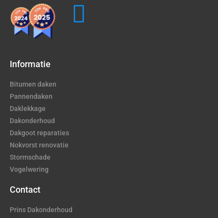
Informatie
Bitumen daken
Pannendaken
Daklekkage
Dakonderhoud
Dakgoot reparaties
Nokvorst renovatie
Stormschade
Vogelwering
Contact
Prins Dakonderhoud