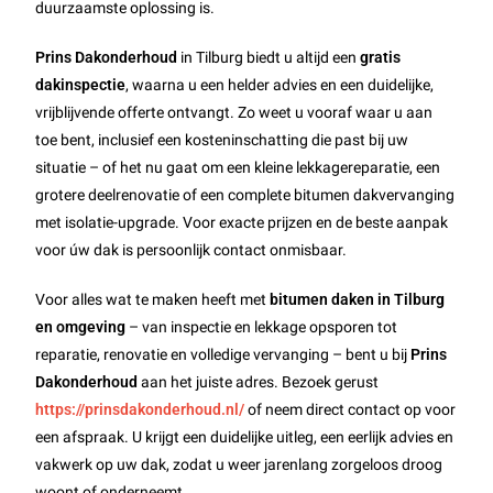
duurzaamste oplossing is.
Prins Dakonderhoud
in Tilburg biedt u altijd een
gratis
dakinspectie
, waarna u een helder advies en een duidelijke,
vrijblijvende offerte ontvangt. Zo weet u vooraf waar u aan
toe bent, inclusief een kosteninschatting die past bij uw
situatie – of het nu gaat om een kleine lekkagereparatie, een
grotere deelrenovatie of een complete bitumen dakvervanging
met isolatie-upgrade. Voor exacte prijzen en de beste aanpak
voor úw dak is persoonlijk contact onmisbaar.
Voor alles wat te maken heeft met
bitumen daken in Tilburg
en omgeving
– van inspectie en lekkage opsporen tot
reparatie, renovatie en volledige vervanging – bent u bij
Prins
Dakonderhoud
aan het juiste adres. Bezoek gerust
https://prinsdakonderhoud.nl/
of neem direct contact op voor
een afspraak. U krijgt een duidelijke uitleg, een eerlijk advies en
vakwerk op uw dak, zodat u weer jarenlang zorgeloos droog
woont of onderneemt.