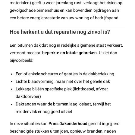
materialen) geeft u weer jarenlang rust, verlaagt het risico op
gevolgschade binnenshuis en kan bovendien bijdragen aan
een betere energieprestatie van uw woning of bedrijfspand.
Hoe herkent u dat reparatie nog zinvol is?
Een bitumen dak dat nog in redelijke algemene staat verkeert,
vertoont meestal
beperkte en lokale gebreken
. U ziet dan
bijvoorbeeld:
Een of enkele scheuren of gaatjes in de dakbedekking
Lichte blaasvorming, maar niet over het gehele dak
Lekkage bij één specifieke plek (lichtkoepel, afvoer,
dakdoorvoer)
Dakranden waar de bitumen laag loslaat, terwijl het
middenvlak er nog goed uitziet
In deze situaties kan
Prins Dakonderhoud
gericht ingrijpen:
beschadigde stukken uitsnijden, opnieuw branden, naden