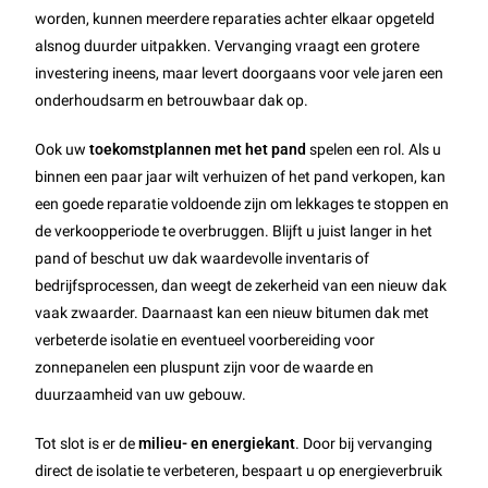
worden, kunnen meerdere reparaties achter elkaar opgeteld
alsnog duurder uitpakken. Vervanging vraagt een grotere
investering ineens, maar levert doorgaans voor vele jaren een
onderhoudsarm en betrouwbaar dak op.
Ook uw
toekomstplannen met het pand
spelen een rol. Als u
binnen een paar jaar wilt verhuizen of het pand verkopen, kan
een goede reparatie voldoende zijn om lekkages te stoppen en
de verkoopperiode te overbruggen. Blijft u juist langer in het
pand of beschut uw dak waardevolle inventaris of
bedrijfsprocessen, dan weegt de zekerheid van een nieuw dak
vaak zwaarder. Daarnaast kan een nieuw bitumen dak met
verbeterde isolatie en eventueel voorbereiding voor
zonnepanelen een pluspunt zijn voor de waarde en
duurzaamheid van uw gebouw.
Tot slot is er de
milieu- en energiekant
. Door bij vervanging
direct de isolatie te verbeteren, bespaart u op energieverbruik