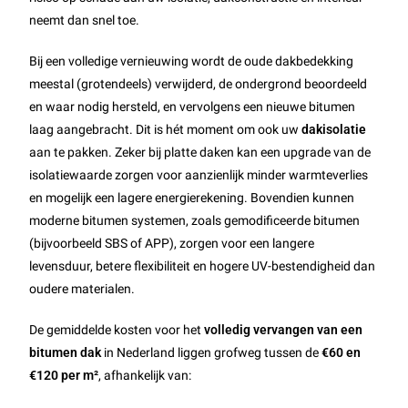
neemt dan snel toe.
Bij een volledige vernieuwing wordt de oude dakbedekking
meestal (grotendeels) verwijderd, de ondergrond beoordeeld
en waar nodig hersteld, en vervolgens een nieuwe bitumen
laag aangebracht. Dit is hét moment om ook uw
dakisolatie
aan te pakken. Zeker bij platte daken kan een upgrade van de
isolatiewaarde zorgen voor aanzienlijk minder warmteverlies
en mogelijk een lagere energierekening. Bovendien kunnen
moderne bitumen systemen, zoals gemodificeerde bitumen
(bijvoorbeeld SBS of APP), zorgen voor een langere
levensduur, betere flexibiliteit en hogere UV-bestendigheid dan
oudere materialen.
De gemiddelde kosten voor het
volledig vervangen van een
bitumen dak
in Nederland liggen grofweg tussen de
€60 en
€120 per m²
, afhankelijk van: