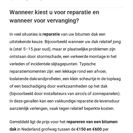
Wanneer kiest u voor reparatie en
wanneer voor vervanging?
In veel situaties is
reparatie
van uw bitumen dak een
uitstekende keuze. Bijvoorbeeld wanneer uw dak relatief jong
is (stel: 5–15 jaar oud), maar er plaatselijke problemen zijn
ontstaan door stormschade, een verkeerde montage in het
verleden of incidentele slijtagepunten. Typische
reparatiemomenten zijn: een lekkage rond een afvoer,
loslatende dakrandprofielen, een klein scheurtje in de toplaag
of een beschadiging door werkzaamheden op het dak
(bijvoorbeeld door installateurs van airco’s of zonnepanelen).
In deze gevallen kan een vakkundige reparatie de levensduur
aanzienlijk verlengen, vaak tegen relatief beperkte kosten.
Gemiddeld ligt de prijs voor het
repareren van een bitumen
dak
in Nederland grofweg tussen de
€150 en €600
per