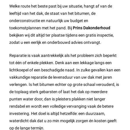
Welke route het beste past bij uw situatie, hangt af van de
leeftijd van het dak, de staat van het bitumen, de
onderconstructie en natuurlijk uw budget en
toekomstplannen met het pand. Bij
Prins Dakonderhoud
bekijken wij dit altijd ter plaatse tijdens een gratis inspectie,
zodat u een eerlijk en onderbouwd advies ontvangt.
Reparatie is vaak aantrekkelijk als het probleem zich beperkt
tot één of enkele plekken. Denk aan een lekkage langs een
lichtkoepel of een beschadigde naad. In zulke gevallen kan een
vakkundige reparatie de levensduur van uw dak met jaren
verlengen. Is het bitumen echter op grote schaal verouderd, is
de toplaag sterk gebarsten of laat het dak op meerdere
punten water door, dan is pleisters plakken niet langer
rendabel en wordt een volledige vervanging vaak de betere
investering. Het doel is altijd hetzelfde: een duurzaam,
waterdicht dak dat u zo min mogelijk zorgen én kosten geeft
op de lange termijn.