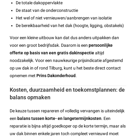
De totale dakoppervlakte
De staat van de onderconstructie
Het wel of niet vernieuwen/aanbrengen van isolatie
De bereikbaarheid van het dak (hoogte, ligging, obstakels)
Voor een kleine uitbouw kan dat dus anders uitpakken dan
voor een groot bedrijfsdak. Daarom is een
persoonlijke
offerte op basis van een gratis dakinspectie
altijd
noodzakelijk. Voor een nauwkeurige prijsindicatie afgestemd
op uw dak in of rond Tilburg, kunt u het beste direct contact
opnemen met
Prins Dakonderhoud
.
Kosten, duurzaamheid en toekomstplannen: de
balans opmaken
De keuze tussen repareren of volledig vervangen is uiteindelijk
een
balans tussen korte- en langetermijnkosten
. Een
reparatie is bijna altijd goedkoper op de korte termijn, maar als
uw dak binnen enkele jaren toch compleet vernieuwd moet