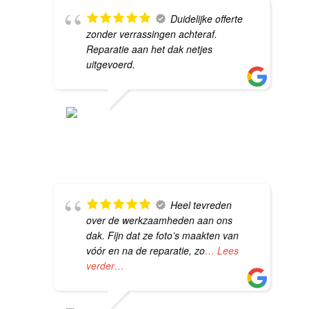
Duidelijke offerte
zonder verrassingen achteraf.
Reparatie aan het dak netjes
uitgevoerd.
JEROEN DEKKER
20 MEI 2026
Heel tevreden
over de werkzaamheden aan ons
dak. Fijn dat ze foto’s maakten van
vóór en na de reparatie, zo
… Lees
verder…