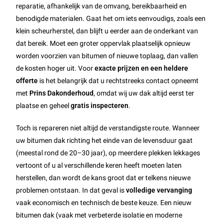
reparatie, afhankelijk van de omvang, bereikbaarheid en
benodigde materialen. Gaat het om iets eenvoudigs, zoals een
klein scheurherstel, dan blijft u eerder aan de onderkant van
dat bereik. Moet een groter oppervlak plaatselijk opnieuw
worden voorzien van bitumen of nieuwe toplaag, dan vallen
de kosten hoger uit. Voor
exacte prijzen en een heldere
offerte
is het belangrijk dat u rechtstreeks contact opneemt
met
Prins Dakonderhoud
, omdat wij uw dak altijd eerst ter
plaatse en geheel
gratis inspecteren
.
Toch is repareren niet altijd de verstandigste route. Wanneer
uw bitumen dak richting het einde van de levensduur gaat
(meestal rond de 20–30 jaar), op meerdere plekken lekkages
vertoont of u al verschillende keren heeft moeten laten
herstellen, dan wordt de kans groot dat er telkens nieuwe
problemen ontstaan. In dat geval is
volledige vervanging
vaak economisch en technisch de beste keuze. Een nieuw
bitumen dak (vaak met verbeterde isolatie en moderne