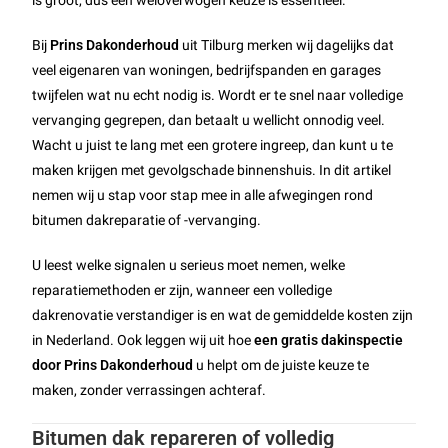
is groot, dus een weloverwogen keuze is essentieel.
Bij
Prins Dakonderhoud
uit Tilburg merken wij dagelijks dat
veel eigenaren van woningen, bedrijfspanden en garages
twijfelen wat nu echt nodig is. Wordt er te snel naar volledige
vervanging gegrepen, dan betaalt u wellicht onnodig veel.
Wacht u juist te lang met een grotere ingreep, dan kunt u te
maken krijgen met gevolgschade binnenshuis. In dit artikel
nemen wij u stap voor stap mee in alle afwegingen rond
bitumen dakreparatie of -vervanging.
U leest welke signalen u serieus moet nemen, welke
reparatiemethoden er zijn, wanneer een volledige
dakrenovatie verstandiger is en wat de gemiddelde kosten zijn
in Nederland. Ook leggen wij uit hoe
een gratis dakinspectie
door Prins Dakonderhoud
u helpt om de juiste keuze te
maken, zonder verrassingen achteraf.
Bitumen dak repareren of volledig