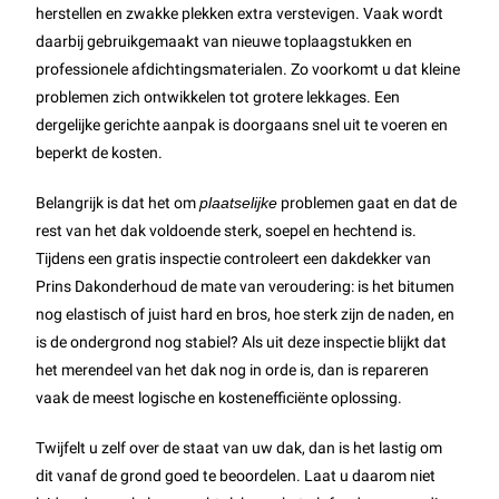
herstellen en zwakke plekken extra verstevigen. Vaak wordt
daarbij gebruikgemaakt van nieuwe toplaagstukken en
professionele afdichtingsmaterialen. Zo voorkomt u dat kleine
problemen zich ontwikkelen tot grotere lekkages. Een
dergelijke gerichte aanpak is doorgaans snel uit te voeren en
beperkt de kosten.
Belangrijk is dat het om
plaatselijke
problemen gaat en dat de
rest van het dak voldoende sterk, soepel en hechtend is.
Tijdens een gratis inspectie controleert een dakdekker van
Prins Dakonderhoud de mate van veroudering: is het bitumen
nog elastisch of juist hard en bros, hoe sterk zijn de naden, en
is de ondergrond nog stabiel? Als uit deze inspectie blijkt dat
het merendeel van het dak nog in orde is, dan is repareren
vaak de meest logische en kostenefficiënte oplossing.
Twijfelt u zelf over de staat van uw dak, dan is het lastig om
dit vanaf de grond goed te beoordelen. Laat u daarom niet