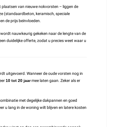
t plaatsen van nieuwe nokvorsten – liggen de
uze (standaardbeton, keramisch, speciale
en de prijs beïnvloeden.
tie wordt nauwkeurig gekeken naar de lengte van de
 duidelijke offerte, zodat u precies weet waar u
rdt uitgevoerd. Wanneer de oude vorsten nog in
weer
10 tot 20 jaar
mee laten gaan. Zeker als er
 combinatie met degelijke dakpannen en goed
 u lang in de woning wilt blijven en latere kosten