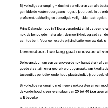
Bij volledige vervanging – dus het verwijderen van alle be
gemiddelde kosten doorgaans hoger, bijvoorbeeld in de ord
profielen), dakhelling en benodigde veiligheidsmaatregelen.
Prins Dakonderhoud in Tilburg benadrukt altijd dat
een gra
nok, de benodigde materialen, de moeilijkheidsgraad van d
aan toe bent. Voor een exacte prijsindicatie voor uw dak i
Levensduur: hoe lang gaat renovatie of v
De levensduur van een gerenoveerde nok hangt sterk af van
goede staat zijn en er gebruik wordt gemaakt van kwalitati
tussentijds periodiek onderhoud plaatsvindt, bijvoorbeeld el
Bij volledige vervanging met nieuwe nokvorsten en een mod
dakonderhoud is een levensduur van
25 tot 40 jaar
geen ui
wilt beperken.