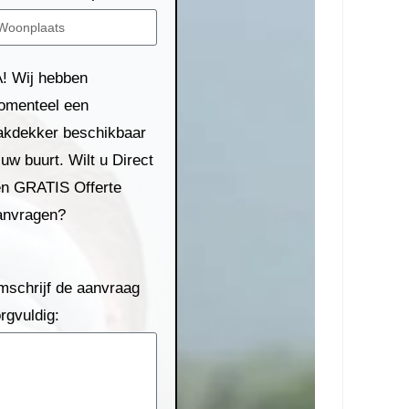
! Wij hebben
omenteel een
kdekker beschikbaar
 uw buurt. Wilt u Direct
n GRATIS Offerte
anvragen?
schrijf de aanvraag
rgvuldig: