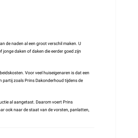
van de naden al een groot verschil maken. U
f jonge daken of daken die eerder goed zijn
rbeidskosten. Voor veel huiseigenaren is dat een
 partij zoals Prins Dakonderhoud tijdens de
tructie al aangetast. Daarom voert Prins
aar ook naar de staat van de vorsten, panlatten,