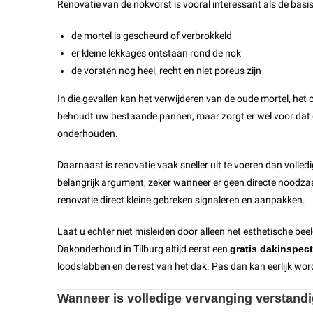
Renovatie van de nokvorst is vooral interessant als de basi
de mortel is gescheurd of verbrokkeld
er kleine lekkages ontstaan rond de nok
de vorsten nog heel, recht en niet poreus zijn
In die gevallen kan het verwijderen van de oude mortel, het
behoudt uw bestaande pannen, maar zorgt er wel voor dat de 
onderhouden.
Daarnaast is renovatie vaak sneller uit te voeren dan volled
belangrijk argument, zeker wanneer er geen directe noodza
renovatie direct kleine gebreken signaleren en aanpakken.
Laat u echter niet misleiden door alleen het esthetische bee
Dakonderhoud in Tilburg altijd eerst een
gratis dakinspect
loodslabben en de rest van het dak. Pas dan kan eerlijk wor
Wanneer is volledige vervanging verstand