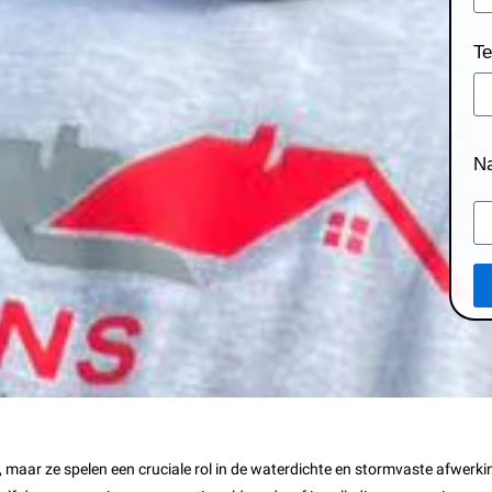
Te
N
, maar ze spelen een cruciale rol in de waterdichte en stormvaste afwer