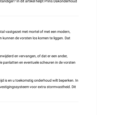
standiger? In dit artikel helpt Prins Dakonderhoud
tal vastgezet met mortel of met een modern,
n kunnen de vorsten los komen te liggen. Dat
wijderd en vervangen, of dat er een ander,
e panlatten en eventuele scheuren in de vorsten
tijd is en u toekomstig onderhoud wilt beperken. In
vestigingssysteem voor extra stormvastheid. Dit