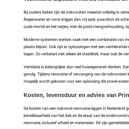
Bij oudere daken zijn de nokvorsten meestal volledig in cem
Regenwater en vorst krijgen dan vrij spel, waardoor de sche
oude mortel en het netjes, met de juiste mengverhouding, 
Moderne systemen werken vaak met een combinatie van morte
plaats blijven. Ook zijn er oplossingen met een ventileren
tegen. Zo verbetert niet alleen de stabiliteit, maar ook de ve
Ventilatie is belangrijker dan veel huiseigenaren denken. E
gevolg. Tijdens renovatie of vervanging van de nokvorsten 
mogelijk wordt gekozen voor een oplossing die zowel waterd
Kosten, levensduur en advies van Pr
De kosten van een nokvorst-renovatie liggen in Nederland g
bereikbaarheid van het dak en de staat van de onderconstr
renovatie, inclusief arbeid en materialen. Dit zijn gemiddeld