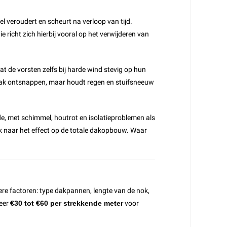
l veroudert en scheurt na verloop van tijd.
richt zich hierbij vooral op het verwijderen van
 de vorsten zelfs bij harde wind stevig op hun
t dak ontsnappen, maar houdt regen en stuifsneeuw
de, met schimmel, houtrot en isolatieproblemen als
k naar het effect op de totale dakopbouw. Waar
ere factoren: type dakpannen, lengte van de nok,
veer
€30 tot €60 per strekkende meter
voor