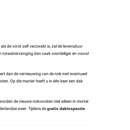
als de vorst zelf verzwakt is, zal de levensduur
 een totaalvervanging dan vaak voordeliger en vooral
ineert dan de vernieuwing van de nok met eventueel
ten. Op die manier heeft u in één keer een dak
orden de nieuwe nokvorsten niet alleen in mortel
ederlandse weer. Tijdens de
gratis dakinspectie