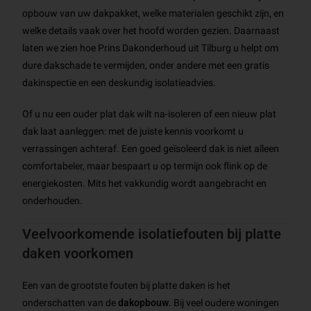
opbouw van uw dakpakket, welke materialen geschikt zijn, en
welke details vaak over het hoofd worden gezien. Daarnaast
laten we zien hoe Prins Dakonderhoud uit Tilburg u helpt om
dure dakschade te vermijden, onder andere met een gratis
dakinspectie en een deskundig isolatieadvies.
Of u nu een ouder plat dak wilt na-isoleren of een nieuw plat
dak laat aanleggen: met de juiste kennis voorkomt u
verrassingen achteraf. Een goed geïsoleerd dak is niet alleen
comfortabeler, maar bespaart u op termijn ook flink op de
energiekosten. Mits het vakkundig wordt aangebracht en
onderhouden.
Veelvoorkomende isolatiefouten bij platte
daken voorkomen
Een van de grootste fouten bij platte daken is het
onderschatten van de
dakopbouw
. Bij veel oudere woningen