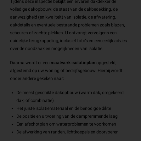
Tijdens deze inspectie bekijkt een ervaren dakdekker de
volledige dakopbouw: de staat van de dakbedekking, de
aanwezigheid (en kwaliteit) van isolatie, de afwatering,
dakdetails en eventuele bestaande problemen zoals blazen,
scheuren of zachte plekken. U ontvangt vervolgens een
duidelijke terugkoppeling, inclusief foto’s en een eerlijk advies
over de noodzaak en mogelijkheden van isolatie.
Daarna wordt er een
maatwerk isolatieplan
opgesteld,
afgestemd op uw woning of bedrijfsgebouw. Hierbij wordt
onder andere gekeken naar:
De meest geschikte dakopbouw (warm dak, omgekeerd
dak, of combinatie)
Het juiste isolatiemateriaal en de benodigde dikte
De positie en uitvoering van de dampremmende laag
Een afschotplan om waterproblemen te voorkomen
De afwerking van randen, lichtkoepels en doorvoeren