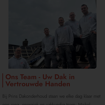
Ons Team - Uw Dak in
Vertrouwde Handen
Bij Prins Dakonderhoud staan we elke dag klaar met
een jong, energiek en vakkundig team: Maikel,