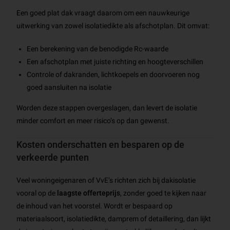
Een goed plat dak vraagt daarom om een nauwkeurige
uitwerking van zowel isolatiedikte als afschotplan. Dit omvat:
Een berekening van de benodigde Rc-waarde
Een afschotplan met juiste richting en hoogteverschillen
Controle of dakranden, lichtkoepels en doorvoeren nog
goed aansluiten na isolatie
Worden deze stappen overgeslagen, dan levert de isolatie
minder comfort en meer risico’s op dan gewenst.
Kosten onderschatten en besparen op de
verkeerde punten
Veel woningeigenaren of VvE’s richten zich bij dakisolatie
vooral op de
laagste offerteprijs
, zonder goed te kijken naar
de inhoud van het voorstel. Wordt er bespaard op
materiaalsoort, isolatiedikte, damprem of detaillering, dan lijkt