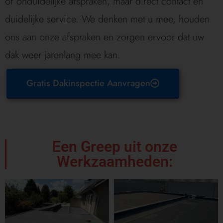
of onduidelijke afspraken, maar direct contact en
duidelijke service. We denken met u mee, houden
ons aan onze afspraken en zorgen ervoor dat uw
dak weer jarenlang mee kan.
Gratis Dakinspectie Aanvragen
Een Greep uit onze
Werkzaamheden: