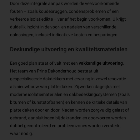
Door deze integrale aanpak worden de veelvoorkomende
fouten – zoals koudebruggen, condensproblemen of een
verkeerde isolatiedikte – vanaf het begin voorkomen. U krijgt
duidelijk inzicht in de voor- en nadelen van verschillende
oplossingen, inclusief indicatieve kosten en besparingen.
Deskundige uitvoering en kwaliteitsmaterialen
Een goed plan staat of valt met een
vakkundige uitvoering
.
Het team van Prins Dakonderhoud bestaat uit
gespecialiseerde dakdekkers met ervaring in zowel renovatie
als nieuwbouw van platte daken. Zij werken dagelijks met
moderne isolatiematerialen en dakbedekkingssystemen (zoals
bitumen of kunststofbanen) en kennen de kritieke details van
platte daken door en door. Naden worden zorgvuldig gelast of
gebrand, aansluitingen bij dakranden en doorvoeren worden
dubbel gecontroleerd en probleemzones worden versterkt
waar nodig.