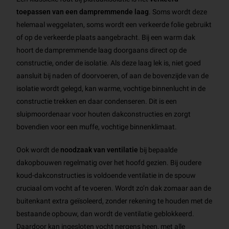
toepassen van een dampremmende laag
. Soms wordt deze
helemaal weggelaten, soms wordt een verkeerde folie gebruikt
of op de verkeerde plaats aangebracht. Bij een warm dak
hoort de dampremmende laag doorgaans direct op de
constructie, onder de isolatie. Als deze laag lek is, niet goed
aansluit bij naden of doorvoeren, of aan de bovenzijde van de
isolatie wordt gelegd, kan warme, vochtige binnenlucht in de
constructie trekken en daar condenseren. Dit is een
sluipmoordenaar voor houten dakconstructies en zorgt
bovendien voor een muffe, vochtige binnenklimaat.
Ook wordt de
noodzaak van ventilatie
bij bepaalde
dakopbouwen regelmatig over het hoofd gezien. Bij oudere
koud-dakconstructies is voldoende ventilatie in de spouw
cruciaal om vocht af te voeren. Wordt zo’n dak zomaar aan de
buitenkant extra geïsoleerd, zonder rekening te houden met de
bestaande opbouw, dan wordt de ventilatie geblokkeerd.
Daardoor kan ingesloten vocht nergens heen, met alle