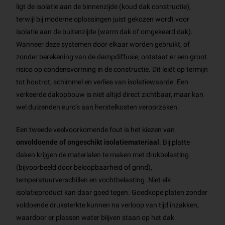
ligt de isolatie aan de binnenzijde (koud dak constructie),
terwijl bij moderne oplossingen juist gekozen wordt voor
isolatie aan de buitenzijde (warm dak of omgekeerd dak).
Wanneer deze systemen door elkaar worden gebruikt, of
zonder berekening van de dampdiffusie, ontstaat er een groot
risico op condensvorming in de constructie. Dit leidt op termijn
tot houtrot, schimmel en verlies van isolatiewaarde. Een
verkeerde dakopbouw is niet altijd direct zichtbaar, maar kan
wel duizenden euro’s aan herstelkosten veroorzaken.
Een tweede veelvoorkomende fout is het kiezen van
onvoldoende of ongeschikt isolatiemateriaal
. Bij platte
daken krijgen de materialen te maken met drukbelasting
(bijvoorbeeld door beloopbaarheid of grind),
temperatuurverschillen en vochtbelasting. Niet elk
isolatieproduct kan daar goed tegen. Goedkope platen zonder
voldoende druksterkte kunnen na verloop van tijd inzakken,
waardoor er plassen water blijven staan op het dak