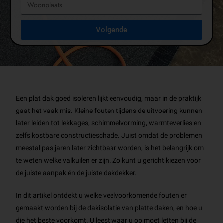
Volgende
Een plat dak goed isoleren lijkt eenvoudig, maar in de praktijk
gaat het vaak mis. Kleine fouten tijdens de uitvoering kunnen
later leiden tot lekkages, schimmelvorming, warmteverlies en
zelfs kostbare constructieschade. Juist omdat de problemen
meestal pas jaren later zichtbaar worden, is het belangrijk om
te weten welke valkuilen er zijn. Zo kunt u gericht kiezen voor
de juiste aanpak én de juiste dakdekker.
In dit artikel ontdekt u welke veelvoorkomende fouten er
gemaakt worden bij de dakisolatie van platte daken, en hoe u
die het beste voorkomt. U leest waar u op moet letten bij de