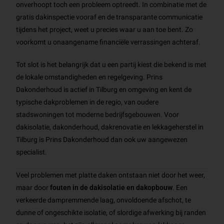
onverhoopt toch een probleem optreedt. In combinatie met de
gratis dakinspectie vooraf en de transparante communicatie
tijdens het project, weet u precies waar u aan toe bent. Zo
voorkomt u onaangename financiële verrassingen achteraf.
Tot slot is het belangrijk dat u een partij kiest die bekend is met
de lokale omstandigheden en regelgeving. Prins
Dakonderhoud is actief in Tilburg en omgeving en kent de
typische dakproblemen in de regio, van oudere
stadswoningen tot moderne bedrijfsgebouwen. Voor
dakisolatie, dakonderhoud, dakrenovatie en lekkageherstel in
Tilburg is Prins Dakonderhoud dan ook uw aangewezen
specialist.
Veel problemen met platte daken ontstaan niet door het weer,
maar door
fouten in de dakisolatie en dakopbouw
. Een
verkeerde dampremmende laag, onvoldoende afschot, te
dunne of ongeschikte isolatie, of slordige afwerking bij randen