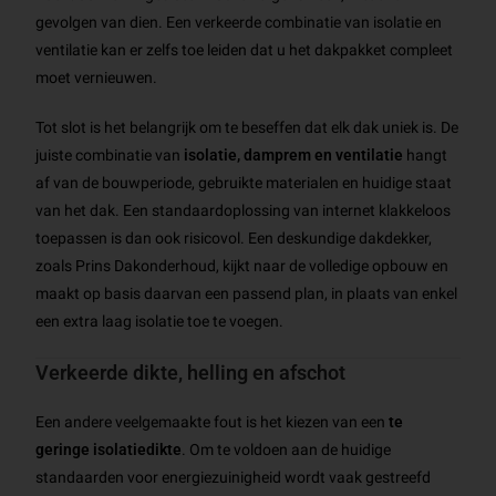
gevolgen van dien. Een verkeerde combinatie van isolatie en
ventilatie kan er zelfs toe leiden dat u het dakpakket compleet
moet vernieuwen.
Tot slot is het belangrijk om te beseffen dat elk dak uniek is. De
juiste combinatie van
isolatie, damprem en ventilatie
hangt
af van de bouwperiode, gebruikte materialen en huidige staat
van het dak. Een standaardoplossing van internet klakkeloos
toepassen is dan ook risicovol. Een deskundige dakdekker,
zoals Prins Dakonderhoud, kijkt naar de volledige opbouw en
maakt op basis daarvan een passend plan, in plaats van enkel
een extra laag isolatie toe te voegen.
Verkeerde dikte, helling en afschot
Een andere veelgemaakte fout is het kiezen van een
te
geringe isolatiedikte
. Om te voldoen aan de huidige
standaarden voor energiezuinigheid wordt vaak gestreefd