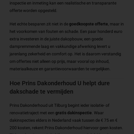
inspectie en inmeting kan een realistische en transparante
offerte worden opgesteld.
Het echte besparen zit niet in de
goedkoopste offerte
, maar in
het voorkomen van fouten en schade. Een paar honderd euro
extra investeren in de juiste dakopbouw, een goede
dampremmende laag en vakkundige afwerking levert u
jarenlang zekerheid en comfort op. Het is daarom verstandig
om offertes niet alleen op prijs, maar vooral op inhoud,
materiaalkeuze en garantievoorwaarden te vergelijken.
Hoe Prins Dakonderhoud U helpt dure
dakschade te vermijden
Prins Dakonderhoud uit Tilburg begint ieder isolatie- of
renovatietraject met een
gratis dakinspectie
. Waar
dakinspecties elders in Nederland vaak tussen de € 75 en €
200 kosten, rekent Prins Dakonderhoud hiervoor geen kosten.