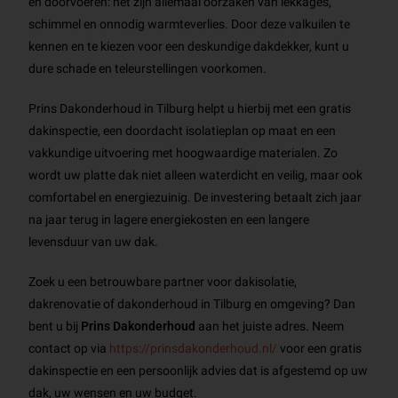
en doorvoeren: het zijn allemaal oorzaken van lekkages,
schimmel en onnodig warmteverlies. Door deze valkuilen te
kennen en te kiezen voor een deskundige dakdekker, kunt u
dure schade en teleurstellingen voorkomen.
Prins Dakonderhoud in Tilburg helpt u hierbij met een gratis
dakinspectie, een doordacht isolatieplan op maat en een
vakkundige uitvoering met hoogwaardige materialen. Zo
wordt uw platte dak niet alleen waterdicht en veilig, maar ook
comfortabel en energiezuinig. De investering betaalt zich jaar
na jaar terug in lagere energiekosten en een langere
levensduur van uw dak.
Zoek u een betrouwbare partner voor dakisolatie,
dakrenovatie of dakonderhoud in Tilburg en omgeving? Dan
bent u bij
Prins Dakonderhoud
aan het juiste adres. Neem
contact op via
https://prinsdakonderhoud.nl/
voor een gratis
dakinspectie en een persoonlijk advies dat is afgestemd op uw
dak, uw wensen en uw budget.