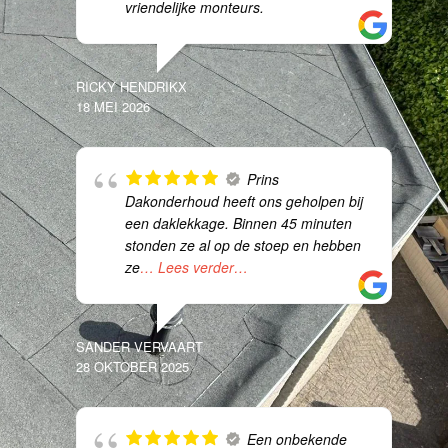
vriendelijke monteurs.
RICKY HENDRIKX
18 MEI 2026
Prins
Dakonderhoud heeft ons geholpen bij
een daklekkage. Binnen 45 minuten
stonden ze al op de stoep en hebben
ze
… Lees verder…
SANDER VERVAART
28 OKTOBER 2025
Een onbekende