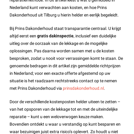
reparatiemethode. In dit artikel leest u wat u gemiddeld in
Nederland kunt verwachten aan kosten, en hoe Prins
Dakonderhoud uit Tilburg u hierin helder en eerlijk begeleidt.
Bij Prins Dakonderhoud staat transparantie centraal. U krijgt
altijd eerst een
gratis dakinspectie
, inclusief een duidelijke
uitleg over de oorzaak van de lekkage en de mogelijke
oplossingen. Pas daarna worden samen met u de kosten
besproken, zodat u nooit voor verrassingen komt te staan. De
genoemde bedragen in dit artikel zijn gemiddelde richtprijzen
in Nederland; voor een exacte offerte afgestemd op uw
situatie is het raadzaam rechtstreeks contact op te nemen
met Prins Dakonderhoud via
prinsdakonderhoud.nl
.
Door de verschillende kostenposten helder uiteen te zetten –
van het opsporen van de lekkage tot en met de uiteindelijke
reparatie – kunt u een weloverwogen keuze maken.
Bovendien ontdekt u waar u verstandig op kunt besparen en
waar bezuinigen juist extra risico’s oplevert. Zo houdt u niet