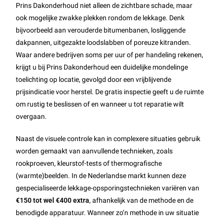
Prins Dakonderhoud niet alleen de zichtbare schade, maar
ook mogelijke zwakke plekken rondom de lekkage. Denk
bijvoorbeeld aan verouderde bitumenbanen, losliggende
dakpannen, uitgezakte loodslabben of poreuze kitranden.
Waar andere bedrijven soms per uur of per handeling rekenen,
krijgt u bij Prins Dakonderhoud een duidelijke mondelinge
toelichting op locatie, gevolgd door een vrijblijvende
prijsindicatie voor herstel. De gratis inspectie geeft u de ruimte
om rustig te beslissen of en wanneer u tot reparatie wilt
overgaan.
Naast de visuele controle kan in complexere situaties gebruik
worden gemaakt van aanvullende technieken, zoals
rookproeven, kleurstof-tests of thermografische
(warmte)beelden. In de Nederlandse markt kunnen deze
gespecialiseerde lekkage-opsporingstechnieken variëren van
€150 tot wel €400 extra
, afhankelijk van de methode en de
benodigde apparatuur. Wanneer zo’n methode in uw situatie