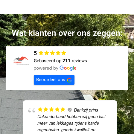
Wat klanten over ons zeggen:
5
Gebaseerd op
211
reviews
Beoordeel ons
Dankzij prins
Dakonderhoud hebben wij geen last
meer van lekkages tijdens harde
regenbuien. goede kwaliteit en