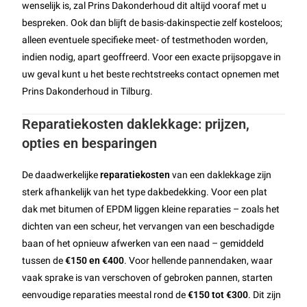
wenselijk is, zal Prins Dakonderhoud dit altijd vooraf met u
bespreken. Ook dan blijft de basis-dakinspectie zelf kosteloos;
alleen eventuele specifieke meet- of testmethoden worden,
indien nodig, apart geoffreerd. Voor een exacte prijsopgave in
uw geval kunt u het beste rechtstreeks contact opnemen met
Prins Dakonderhoud in Tilburg.
Reparatiekosten daklekkage: prijzen,
opties en besparingen
De daadwerkelijke
reparatiekosten
van een daklekkage zijn
sterk afhankelijk van het type dakbedekking. Voor een plat
dak met bitumen of EPDM liggen kleine reparaties – zoals het
dichten van een scheur, het vervangen van een beschadigde
baan of het opnieuw afwerken van een naad – gemiddeld
tussen de
€150 en €400
. Voor hellende pannendaken, waar
vaak sprake is van verschoven of gebroken pannen, starten
eenvoudige reparaties meestal rond de
€150 tot €300
. Dit zijn