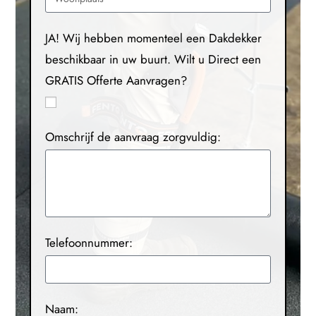
JA! Wij hebben momenteel een Dakdekker
beschikbaar in uw buurt. Wilt u Direct een
GRATIS Offerte Aanvragen?
Omschrijf de aanvraag zorgvuldig:
Telefoonnummer:
Naam: