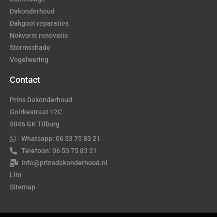
Dakonderhoud
Dakgoot reparaties
Nokvorst renovatie
Stormschade
Vogelwering
Contact
Prins Dakonderhoud
Goirkestraat 12C
5046 GK Tilburg
Whatsapp: 06 53 75 83 21
Telefoon: 06 53 75 83 21
Info@prinsdakonderhoud.nl
Llm
Sitemap