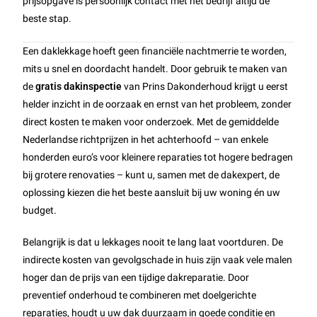
prijsopgave is persoonlijk contact met het bedrijf altijd de
beste stap.
Een daklekkage hoeft geen financiële nachtmerrie te worden,
mits u snel en doordacht handelt. Door gebruik te maken van
de
gratis dakinspectie
van Prins Dakonderhoud krijgt u eerst
helder inzicht in de oorzaak en ernst van het probleem, zonder
direct kosten te maken voor onderzoek. Met de gemiddelde
Nederlandse richtprijzen in het achterhoofd – van enkele
honderden euro’s voor kleinere reparaties tot hogere bedragen
bij grotere renovaties – kunt u, samen met de dakexpert, de
oplossing kiezen die het beste aansluit bij uw woning én uw
budget.
Belangrijk is dat u lekkages nooit te lang laat voortduren. De
indirecte kosten van gevolgschade in huis zijn vaak vele malen
hoger dan de prijs van een tijdige dakreparatie. Door
preventief onderhoud te combineren met doelgerichte
reparaties, houdt u uw dak duurzaam in goede conditie en