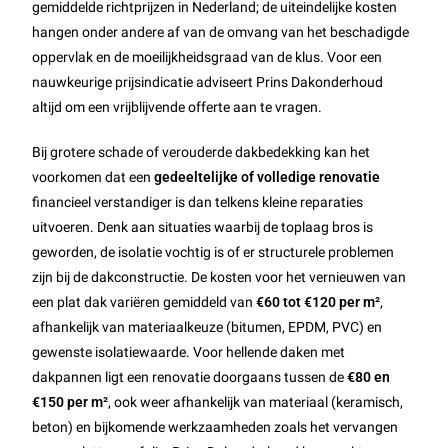
gemiddelde richtprijzen in Nederland; de uiteindelijke kosten
hangen onder andere af van de omvang van het beschadigde
oppervlak en de moeilijkheidsgraad van de klus. Voor een
nauwkeurige prijsindicatie adviseert Prins Dakonderhoud
altijd om een vrijblijvende offerte aan te vragen.
Bij grotere schade of verouderde dakbedekking kan het
voorkomen dat een
gedeeltelijke of volledige renovatie
financieel verstandiger is dan telkens kleine reparaties
uitvoeren. Denk aan situaties waarbij de toplaag bros is
geworden, de isolatie vochtig is of er structurele problemen
zijn bij de dakconstructie. De kosten voor het vernieuwen van
een plat dak variëren gemiddeld van
€60 tot €120 per m²
,
afhankelijk van materiaalkeuze (bitumen, EPDM, PVC) en
gewenste isolatiewaarde. Voor hellende daken met
dakpannen ligt een renovatie doorgaans tussen de
€80 en
€150 per m²
, ook weer afhankelijk van materiaal (keramisch,
beton) en bijkomende werkzaamheden zoals het vervangen