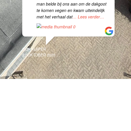
man belde bij ons aan om de dakgoot
te komen vegen en kwam uiteindelijk
met het verhaal dat
… Lees verder…
COR KUIPER
27 OKTOBER 2025