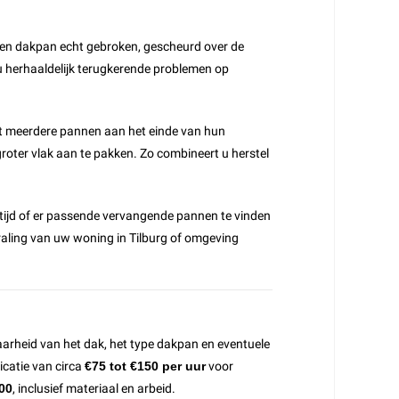
 een dakpan echt gebroken, gescheurd over de
s u herhaaldelijk terugkerende problemen op
 dat meerdere pannen aan het einde van hun
groter vlak aan te pakken. Zo combineert u herstel
tijd of er passende vervangende pannen te vinden
straling van uw woning in Tilburg of omgeving
arheid van het dak, het type dakpan en eventuele
icatie van circa
€75 tot €150 per uur
voor
00
, inclusief materiaal en arbeid.