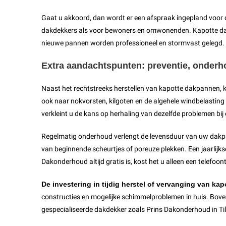
Gaat u akkoord, dan wordt er een afspraak ingepland voor
dakdekkers als voor bewoners en omwonenden. Kapotte dak
nieuwe pannen worden professioneel en stormvast gelegd. N
Extra aandachtspunten: preventie, onderh
Naast het rechtstreeks herstellen van kapotte dakpannen, 
ook naar nokvorsten, kilgoten en de algehele windbelasting 
verkleint u de kans op herhaling van dezelfde problemen bij
Regelmatig onderhoud verlengt de levensduur van uw dakpann
van beginnende scheurtjes of poreuze plekken. Een jaarlijkse
Dakonderhoud altijd gratis is, kost het u alleen een telefoo
De investering in tijdig herstel of vervanging van kap
constructies en mogelijke schimmelproblemen in huis. Bove
gespecialiseerde dakdekker zoals Prins Dakonderhoud in Tilbu