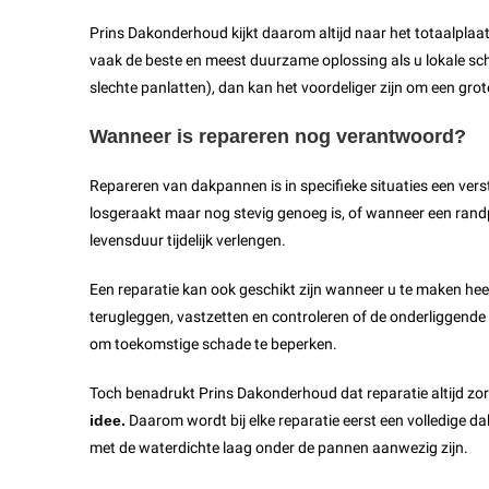
Prins Dakonderhoud kijkt daarom altijd naar het totaalplaatj
vaak de beste en meest duurzame oplossing als u lokale sc
slechte panlatten), dan kan het voordeliger zijn om een grot
Wanneer is repareren nog verantwoord?
Repareren van dakpannen is in specifieke situaties een vers
losgeraakt maar nog stevig genoeg is, of wanneer een randp
levensduur tijdelijk verlengen.
Een reparatie kan ook geschikt zijn wanneer u te maken h
terugleggen, vastzetten en controleren of de onderliggend
om toekomstige schade te beperken.
Toch benadrukt Prins Dakonderhoud dat reparatie altijd 
idee.
Daarom wordt bij elke reparatie eerst een volledige 
met de waterdichte laag onder de pannen aanwezig zijn.