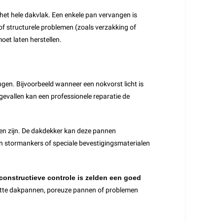
 het hele dakvlak. Een enkele pan vervangen is
f structurele problemen (zoals verzakking of
oet laten herstellen.
ngen. Bijvoorbeeld wanneer een nokvorst licht is
gevallen kan een professionele reparatie de
en zijn. De dakdekker kan deze pannen
an stormankers of speciale bevestigingsmaterialen
constructieve controle is zelden een goed
apotte dakpannen, poreuze pannen of problemen