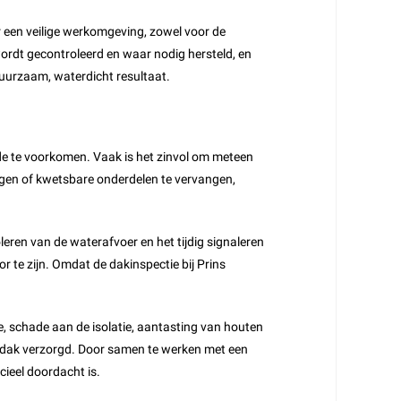
 een veilige werkomgeving, zowel voor de
dt gecontroleerd en waar nodig hersteld, en
uurzaam, waterdicht resultaat.
de te voorkomen. Vaak is het zinvol om meteen
engen of kwetsbare onderdelen te vervangen,
ren van de waterafvoer en het tijdig signaleren
r te zijn. Omdat de dakinspectie bij Prins
, schade aan de isolatie, aantasting van houten
w dak verzorgd. Door samen te werken met een
cieel doordacht is.