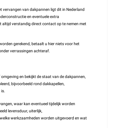
et vervangen van dakpannen ligt dit in Nederland
onderconstructie en eventuele extra
et altijd verstandig direct contact op te nemen met
worden gerekend, betaalt u hier niets voor het
zonder verrassingen achteraf.
f omgeving en bekijkt de staat van de dakpannen,
leerd, bijvoorbeeld rond dakkapellen,
is.
vangen, waar kan eventueel tijdelijk worden
ld levensduur, uiterlijk,
taat welke werkzaamheden worden uitgevoerd en wat