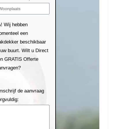
! Wij hebben
omenteel een
kdekker beschikbaar
 uw buurt. Wilt u Direct
n GRATIS Offerte
anvragen?
schrijf de aanvraag
rgvuldig: