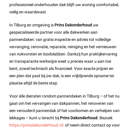
professioneel onderhouden dak blijft uw woning comfortabel,
veilig en waardevast.
In Tilburg en omgeving is
Prins Dakonderhoud
uw
gespecialiseerde partner voor alle dakwerken aan
pannendaken: van gratis inspectie en advies tot volledige
vervanging, renovatie, reparatie, reiniging en het vernieuwen
van nokvorsten en loodslabben. Dankzij hun praktijkervaring
en transparante werkwijze weet u precies waar u aan toe
bent, zowel technisch als financieel. Voor exacte prijzen en
een plan dat past bij úw dak, is een vrijblijvende opname ter
plaatse altijd de beste stap.
Voor álle diensten rondom pannendaken in Tilburg – of het nu
gaat om het vervangen van dakpannen, het renoveren van
een verouderd pannendak of het voorkomen en verhelpen van
lekkages – kunt u terecht bij
Prins Dakonderhoud
. Bezoek
https://prinsdakonderhoud.nl/
of neem direct contact op voor