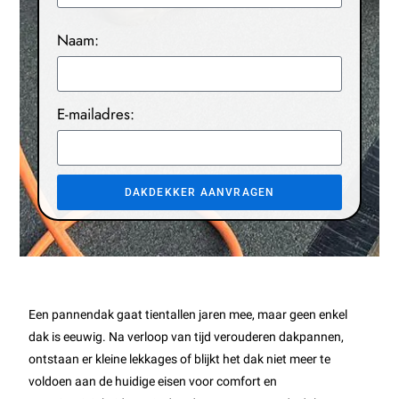
Naam:
E-mailadres:
DAKDEKKER AANVRAGEN
Een pannendak gaat tientallen jaren mee, maar geen enkel
dak is eeuwig. Na verloop van tijd verouderen dakpannen,
ontstaan er kleine lekkages of blijkt het dak niet meer te
voldoen aan de huidige eisen voor comfort en