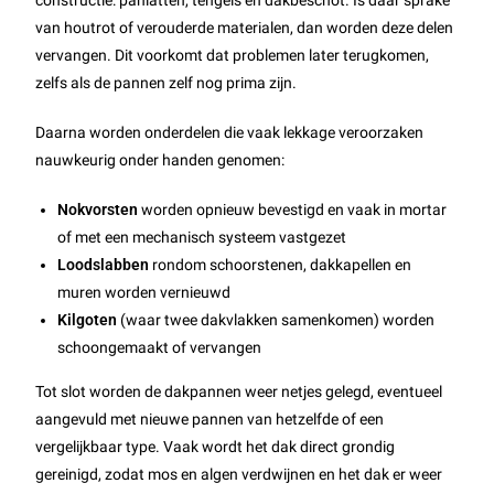
constructie: panlatten, tengels en dakbeschot. Is daar sprake
van houtrot of verouderde materialen, dan worden deze delen
vervangen. Dit voorkomt dat problemen later terugkomen,
zelfs als de pannen zelf nog prima zijn.
Daarna worden onderdelen die vaak lekkage veroorzaken
nauwkeurig onder handen genomen:
Nokvorsten
worden opnieuw bevestigd en vaak in mortar
of met een mechanisch systeem vastgezet
Loodslabben
rondom schoorstenen, dakkapellen en
muren worden vernieuwd
Kilgoten
(waar twee dakvlakken samenkomen) worden
schoongemaakt of vervangen
Tot slot worden de dakpannen weer netjes gelegd, eventueel
aangevuld met nieuwe pannen van hetzelfde of een
vergelijkbaar type. Vaak wordt het dak direct grondig
gereinigd, zodat mos en algen verdwijnen en het dak er weer