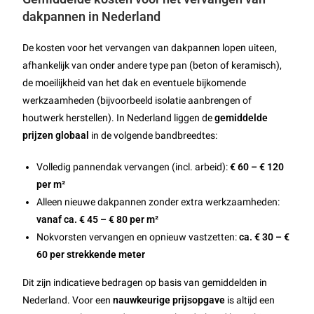
dakpannen in Nederland
De kosten voor het vervangen van dakpannen lopen uiteen,
afhankelijk van onder andere type pan (beton of keramisch),
de moeilijkheid van het dak en eventuele bijkomende
werkzaamheden (bijvoorbeeld isolatie aanbrengen of
houtwerk herstellen). In Nederland liggen de
gemiddelde
prijzen globaal
in de volgende bandbreedtes:
Volledig pannendak vervangen (incl. arbeid):
€ 60 – € 120
per m²
Alleen nieuwe dakpannen zonder extra werkzaamheden:
vanaf ca. € 45 – € 80 per m²
Nokvorsten vervangen en opnieuw vastzetten:
ca. € 30 – €
60 per strekkende meter
Dit zijn indicatieve bedragen op basis van gemiddelden in
Nederland. Voor een
nauwkeurige prijsopgave
is altijd een