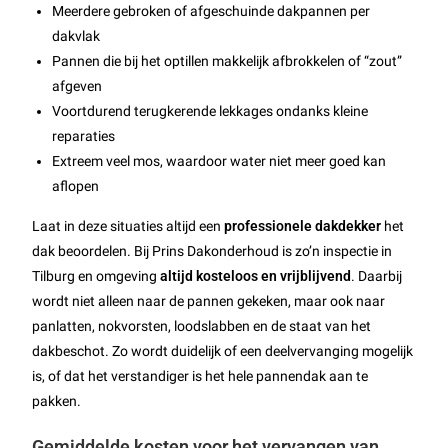
Meerdere gebroken of afgeschuinde dakpannen per
dakvlak
Pannen die bij het optillen makkelijk afbrokkelen of “zout”
afgeven
Voortdurend terugkerende lekkages ondanks kleine
reparaties
Extreem veel mos, waardoor water niet meer goed kan
aflopen
Laat in deze situaties altijd een
professionele dakdekker
het
dak beoordelen. Bij Prins Dakonderhoud is zo’n inspectie in
Tilburg en omgeving
altijd kosteloos en vrijblijvend
. Daarbij
wordt niet alleen naar de pannen gekeken, maar ook naar
panlatten, nokvorsten, loodslabben en de staat van het
dakbeschot. Zo wordt duidelijk of een deelvervanging mogelijk
is, of dat het verstandiger is het hele pannendak aan te
pakken.
Gemiddelde kosten voor het vervangen van