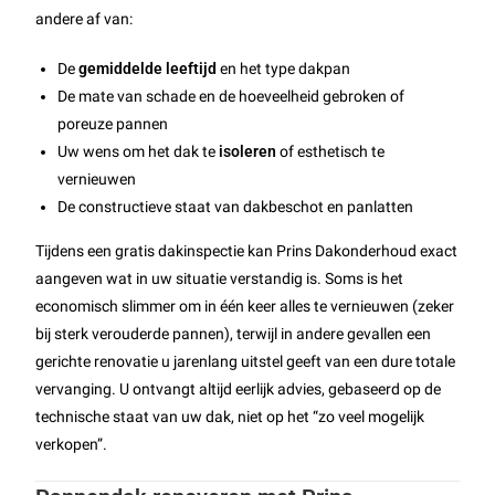
andere af van:
De
gemiddelde leeftijd
en het type dakpan
De mate van schade en de hoeveelheid gebroken of
poreuze pannen
Uw wens om het dak te
isoleren
of esthetisch te
vernieuwen
De constructieve staat van dakbeschot en panlatten
Tijdens een gratis dakinspectie kan Prins Dakonderhoud exact
aangeven wat in uw situatie verstandig is. Soms is het
economisch slimmer om in één keer alles te vernieuwen (zeker
bij sterk verouderde pannen), terwijl in andere gevallen een
gerichte renovatie u jarenlang uitstel geeft van een dure totale
vervanging. U ontvangt altijd eerlijk advies, gebaseerd op de
technische staat van uw dak, niet op het “zo veel mogelijk
verkopen”.