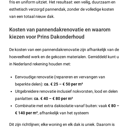
fris en uniform uitziet. Het resultaat: een veilig, duurzaam en
esthetisch verzorgd pannendak, zonder de volledige kosten
van een totaal nieuw dak.
Kosten van pannendakrenovatie en waarom
kiezen voor Prins Dakonderhoud
De kosten van een pannendakrenovatie zijn afhankelijk van de
hoeveelheid werk en de gekozen materialen. Gemiddeld kunt u
in Nederland rekening houden met:
Eenvoudige renovatie (repareren en vervangen van
beperkte delen):
ca. € 25 – € 50 per m²
Uitgebreidere renovatie inclusief nokvorsten, lood en delen
panlatten:
ca. € 40 – € 80 per m²
Combinatie met extra dakisolatie vanaf buiten: vaak
€ 80 –
€ 140 per m²
, afhankelijk van het systeem
Dit zijn richtlijnen; elke woning en elk dak is uniek. Daarom is