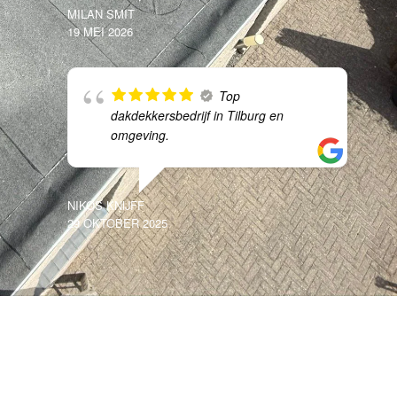
MILAN SMIT
19 MEI 2026
Top
dakdekkersbedrijf in Tilburg en
omgeving.
NIKOS KNIJFF
29 OKTOBER 2025