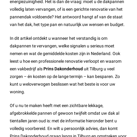
energiezuinigheid. Het is dan de vraag: moet u de dakpannen
volledig laten vervangen, of is een gerichte renovatie van het
pannendak voldoende? Het antwoord hangt af van de staat
van het dak, het type pan en natuurlijk uw wensen en budget.
In dit artikel ontdekt u wanneer het verstandig is om
dakpannen te vervangen, welke signalen u serieus moet
nemen en wat de gemiddelde kosten zijn in Nederland. Ook
leest u hoe een professionele renovatie verloopt en waarom
een vakbedrijf als
Prins Dakonderhoud
uit Tilburg u veel
zorgen – én kosten op de lange termijn – kan besparen. Zo
kunt u weloverwogen beslissen wat het beste is voor uw
woning.
Of u nu te maken heeft met een zichtbare lekkage,
afgebrokkelde pannen of gewoon twijfelt omdat uw dak al
tientallen jaren oud is: met de informatie hieronder bent u
volledig voorbereid. En wilt u persoonlijk advies, dan komt
Prins Dakonderhoud graag langs in Tilburg en omstreken voor