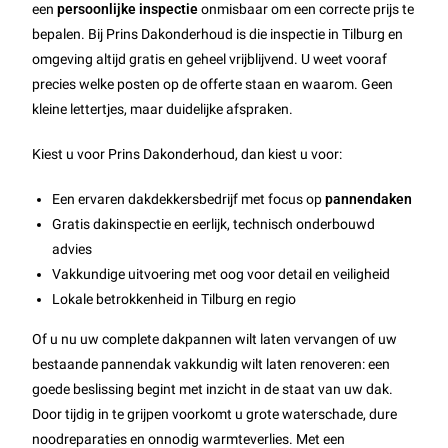
een
persoonlijke inspectie
onmisbaar om een correcte prijs te
bepalen. Bij Prins Dakonderhoud is die inspectie in Tilburg en
omgeving altijd gratis en geheel vrijblijvend. U weet vooraf
precies welke posten op de offerte staan en waarom. Geen
kleine lettertjes, maar duidelijke afspraken.
Kiest u voor Prins Dakonderhoud, dan kiest u voor:
Een ervaren dakdekkersbedrijf met focus op
pannendaken
Gratis dakinspectie en eerlijk, technisch onderbouwd
advies
Vakkundige uitvoering met oog voor detail en veiligheid
Lokale betrokkenheid in Tilburg en regio
Of u nu uw complete dakpannen wilt laten vervangen of uw
bestaande pannendak vakkundig wilt laten renoveren: een
goede beslissing begint met inzicht in de staat van uw dak.
Door tijdig in te grijpen voorkomt u grote waterschade, dure
noodreparaties en onnodig warmteverlies. Met een