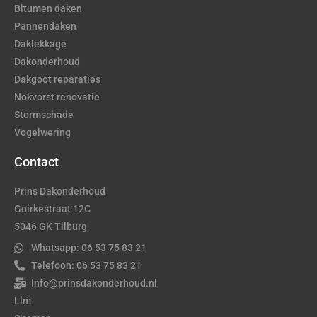
Bitumen daken
Pannendaken
Daklekkage
Dakonderhoud
Dakgoot reparaties
Nokvorst renovatie
Stormschade
Vogelwering
Contact
Prins Dakonderhoud
Goirkestraat 12C
5046 GK Tilburg
Whatsapp: 06 53 75 83 21
Telefoon: 06 53 75 83 21
Info@prinsdakonderhoud.nl
Llm