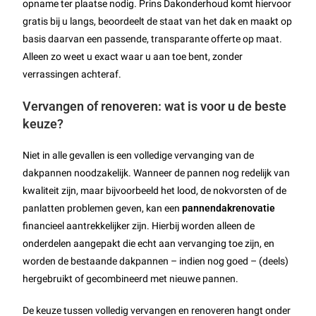
opname ter plaatse nodig. Prins Dakonderhoud komt hiervoor
gratis bij u langs, beoordeelt de staat van het dak en maakt op
basis daarvan een passende, transparante offerte op maat.
Alleen zo weet u exact waar u aan toe bent, zonder
verrassingen achteraf.
Vervangen of renoveren: wat is voor u de beste
keuze?
Niet in alle gevallen is een volledige vervanging van de
dakpannen noodzakelijk. Wanneer de pannen nog redelijk van
kwaliteit zijn, maar bijvoorbeeld het lood, de nokvorsten of de
panlatten problemen geven, kan een
pannendakrenovatie
financieel aantrekkelijker zijn. Hierbij worden alleen de
onderdelen aangepakt die echt aan vervanging toe zijn, en
worden de bestaande dakpannen – indien nog goed – (deels)
hergebruikt of gecombineerd met nieuwe pannen.
De keuze tussen volledig vervangen en renoveren hangt onder