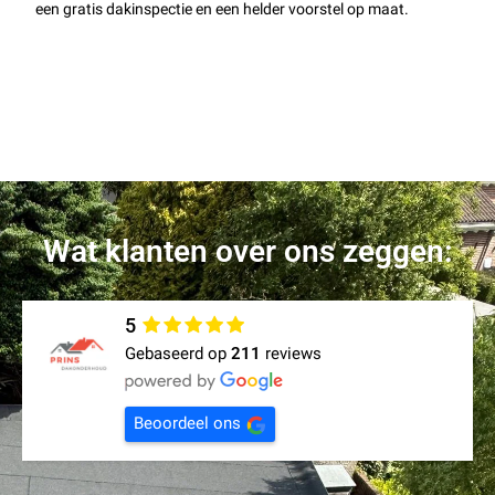
een gratis dakinspectie en een helder voorstel op maat.
Wat klanten over ons zeggen:
5
Gebaseerd op
211
reviews
Beoordeel ons