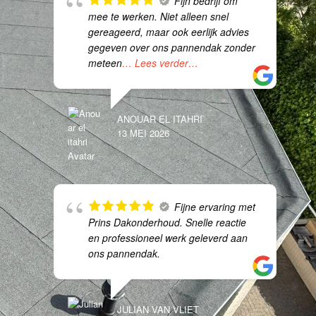
Fijn bedrijf om
mee te werken. Niet alleen snel
gereageerd, maar ook eerlijk advies
gegeven over ons pannendak zonder
meteen
… Lees verder…
ANOUAR EL ITAHRI
13 MEI 2026
Fijne ervaring met
Prins Dakonderhoud. Snelle reactie
en professioneel werk geleverd aan
ons pannendak.
JULIAN VAN VLIET