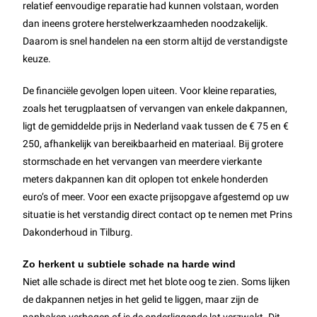
relatief eenvoudige reparatie had kunnen volstaan, worden
dan ineens grotere herstelwerkzaamheden noodzakelijk.
Daarom is snel handelen na een storm altijd de verstandigste
keuze.
De financiële gevolgen lopen uiteen. Voor kleine reparaties,
zoals het terugplaatsen of vervangen van enkele dakpannen,
ligt de gemiddelde prijs in Nederland vaak tussen de € 75 en €
250, afhankelijk van bereikbaarheid en materiaal. Bij grotere
stormschade en het vervangen van meerdere vierkante
meters dakpannen kan dit oplopen tot enkele honderden
euro’s of meer. Voor een exacte prijsopgave afgestemd op uw
situatie is het verstandig direct contact op te nemen met Prins
Dakonderhoud in Tilburg.
Zo herkent u subtiele schade na harde wind
Niet alle schade is direct met het blote oog te zien. Soms lijken
de dakpannen netjes in het gelid te liggen, maar zijn de