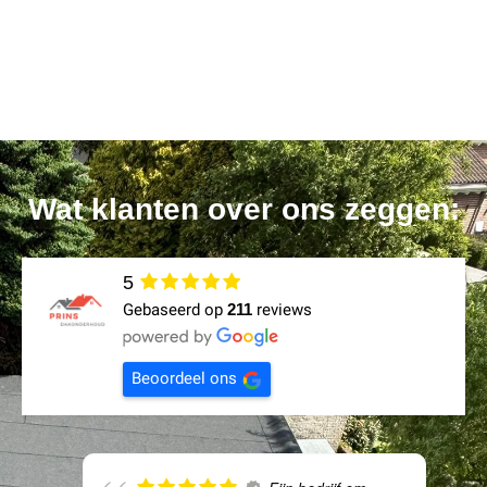
Wat klanten over ons zeggen:
5
Gebaseerd op
211
reviews
Beoordeel ons