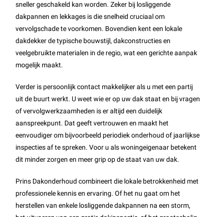
sneller geschakeld kan worden. Zeker bij losliggende
dakpannen en lekkages is die snelheid cruciaal om
vervolgschade te voorkomen. Bovendien kent een lokale
dakdekker de typische bouwstijl, dakconstructies en
veelgebruikte materialen in de regio, wat een gerichte aanpak
mogelijk maakt.
Verder is persoonlijk contact makkelijker als u met een partij
uit de buurt werkt. U weet wie er op uw dak staat en bij vragen
of vervolgwerkzaamheden is er altijd een duidelijk
aanspreekpunt. Dat geeft vertrouwen en maakt het
eenvoudiger om bijvoorbeeld periodiek onderhoud of jaarlijkse
inspecties af te spreken. Voor u als woningeigenaar betekent
dit minder zorgen en meer grip op de staat van uw dak.
Prins Dakonderhoud combineert die lokale betrokkenheid met
professionele kennis en ervaring. Of het nu gaat om het
herstellen van enkele losliggende dakpannen na een storm,