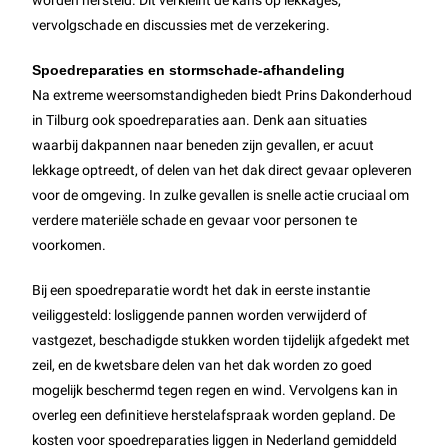
worden hersteld. Dit verkleint de kans op lekkages,
vervolgschade en discussies met de verzekering.
Spoedreparaties en stormschade-afhandeling
Na extreme weersomstandigheden biedt Prins Dakonderhoud
in Tilburg ook spoedreparaties aan. Denk aan situaties
waarbij dakpannen naar beneden zijn gevallen, er acuut
lekkage optreedt, of delen van het dak direct gevaar opleveren
voor de omgeving. In zulke gevallen is snelle actie cruciaal om
verdere materiële schade en gevaar voor personen te
voorkomen.
Bij een spoedreparatie wordt het dak in eerste instantie
veiliggesteld: losliggende pannen worden verwijderd of
vastgezet, beschadigde stukken worden tijdelijk afgedekt met
zeil, en de kwetsbare delen van het dak worden zo goed
mogelijk beschermd tegen regen en wind. Vervolgens kan in
overleg een definitieve herstelafspraak worden gepland. De
kosten voor spoedreparaties liggen in Nederland gemiddeld