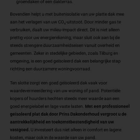
groendaken of een dakterras.
Bovendien helpt u met buitenisolatie van uw platte dak mee
aan het verlagen van uw CO₂-uitstoot. Door minder gas te
verbruiken, daalt uw milieu-impact direct. Dit is niet alleen
prettig voor uw energierekening, maar sluit ook aan bij de
steeds strengere duurzaamheidseisen vanuit overheid en
gemeenten. Zeker in stedelijke gebieden, zoals Tilburg en
omgeving, is een goed geïsoleerd dak een belangrijke stap
richting een duurzamere woningvoorraad.
Ten slotte zorgt een goed geïsoleerd dak vaak voor
waardevermeerdering van uw woning of pand. Potentiële
kopers of huurders hechten steeds meer waarde aan een
goed energielabel en lage vaste lasten.
Met een professioneel
geïsoleerd plat dak door Prins Dakonderhoud vergroot u de
aantrekkelijkheid en toekomstbestendigheid van uw
vastgoed.
U investeert dus niet alleen in comfort en lagere
kosten, maar ook in de waarde van uw pand.