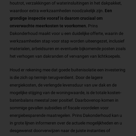
houtrot, verzakkingen of waterinsluitingen in het dakpakket,
waardoor extra werkzaamheden noodzakelijk zijn.
Een
grondige inspectie vooraf is daarom cruciaal om
onverwachte meerkosten te voorkomen.
Prins
Dakonderhoud maakt voor u een duidelijke offerte, waarin de
werkzaamheden stap voor stap worden uiteengezet, inclusief
materialen, arbeidsuren en eventuele bijkomende posten zoals
het verhogen van dakranden of vervangen van lichtkoepels.
Houd er rekening mee dat goede buitenisolatie een investering
is die zich op termijn terugverdient. Door de lagere
energiekosten, de verlengde levensduur van uw dak en de
mogelijke stijging van de woningwaarde, is de totale kosten-
batenbalans meestal zeer positief. Daarbovenop komen in
sommige gevallen subsidies of fiscale voordelen voor
energiebesparende maatregelen. Prins Dakonderhoud kan u
in grote lijnen informeren over de actuele mogelijkheden en u
desgewenst doorverwijzen naar de juiste instanties of