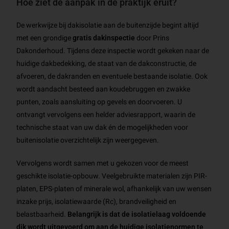
Hoe ziet de aanpak in de praktijk eruit?
De werkwijze bij dakisolatie aan de buitenzijde begint altijd
met een grondige
gratis dakinspectie
door Prins
Dakonderhoud. Tijdens deze inspectie wordt gekeken naar de
huidige dakbedekking, de staat van de dakconstructie, de
afvoeren, de dakranden en eventuele bestaande isolatie. Ook
wordt aandacht besteed aan koudebruggen en zwakke
punten, zoals aansluiting op gevels en doorvoeren. U
ontvangt vervolgens een helder adviesrapport, waarin de
technische staat van uw dak én de mogelijkheden voor
buitenisolatie overzichtelijk zijn weergegeven.
Vervolgens wordt samen met u gekozen voor de meest
geschikte isolatie-opbouw. Veelgebruikte materialen zijn PIR-
platen, EPS-platen of minerale wol, afhankelijk van uw wensen
inzake prijs, isolatiewaarde (Rc), brandveiligheid en
belastbaarheid.
Belangrijk is dat de isolatielaag voldoende
dik wordt uitgevoerd om aan de huidige isolatienormen te