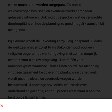
welke materialen worden toegepast.
Zo kunt u
weloverwogen beslissen en eventueel werkzaamheden
gefaseerd uitvoeren. Ook wordt besproken wat de verwachte
doorlooptijd is en hoe de planning zo goed mogelijk aansluit bij
uw agenda.
Bij akkoord wordt de uitvoering zorgvuldig ingepland. Tijdens
de werkzaamheden zorgt Prins Dakonderhoud voor een
veilige en opgeruimde werkomgeving, met zo min mogelijk
overlast voor u en uw omgeving. U heeft één vast
aanspreekpunt waarmee u korte lijnen houdt. Na afronding
vindt een gezamenlijke oplevering plaats, waarbij het werk
wordt gecontroleerd en eventuele vragen worden
beantwoord. U ontvangt bovendien informatie over
onderhoud en garantie, zodat u precies weet waar u aan toe
bent op de lange termijn.
Waarom kiezen voor een gratis dakinspectie?