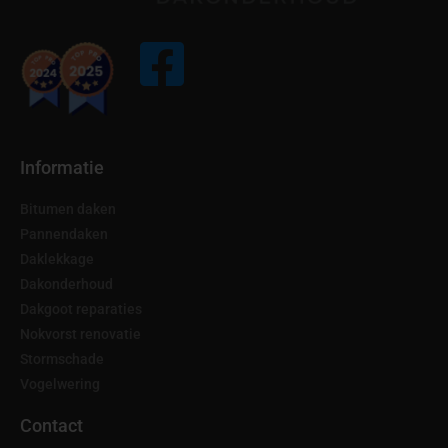
Informatie
Bitumen daken
Pannendaken
Daklekkage
Dakonderhoud
Dakgoot reparaties
Nokvorst renovatie
Stormschade
Vogelwering
Contact