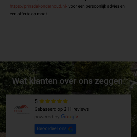
https://prinsdakonderhoud.nl/
voor een persoonlijk advies en
een offerte op maat.
Wat klanten over ons zeggen:
5
Gebaseerd op
211
reviews
Beoordeel ons