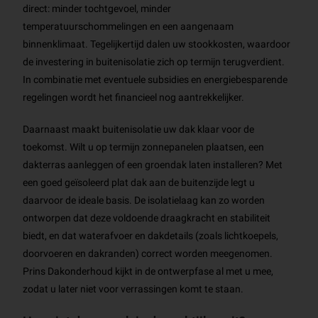
direct: minder tochtgevoel, minder
temperatuurschommelingen en een aangenaam
binnenklimaat. Tegelijkertijd dalen uw stookkosten, waardoor
de investering in buitenisolatie zich op termijn terugverdient.
In combinatie met eventuele subsidies en energiebesparende
regelingen wordt het financieel nog aantrekkelijker.
Daarnaast maakt buitenisolatie uw dak klaar voor de
toekomst. Wilt u op termijn zonnepanelen plaatsen, een
dakterras aanleggen of een groendak laten installeren? Met
een goed geïsoleerd plat dak aan de buitenzijde legt u
daarvoor de ideale basis. De isolatielaag kan zo worden
ontworpen dat deze voldoende draagkracht en stabiliteit
biedt, en dat waterafvoer en dakdetails (zoals lichtkoepels,
doorvoeren en dakranden) correct worden meegenomen.
Prins Dakonderhoud kijkt in de ontwerpfase al met u mee,
zodat u later niet voor verrassingen komt te staan.