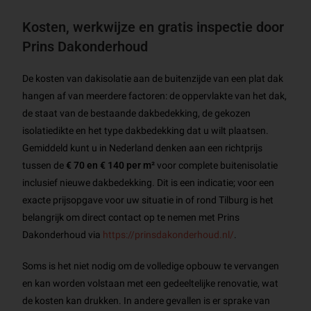
Kosten, werkwijze en gratis inspectie door
Prins Dakonderhoud
De kosten van dakisolatie aan de buitenzijde van een plat dak
hangen af van meerdere factoren: de oppervlakte van het dak,
de staat van de bestaande dakbedekking, de gekozen
isolatiedikte en het type dakbedekking dat u wilt plaatsen.
Gemiddeld kunt u in Nederland denken aan een richtprijs
tussen de
€ 70 en € 140 per m²
voor complete buitenisolatie
inclusief nieuwe dakbedekking. Dit is een indicatie; voor een
exacte prijsopgave voor uw situatie in of rond Tilburg is het
belangrijk om direct contact op te nemen met Prins
Dakonderhoud via
https://prinsdakonderhoud.nl/
.
Soms is het niet nodig om de volledige opbouw te vervangen
en kan worden volstaan met een gedeeltelijke renovatie, wat
de kosten kan drukken. In andere gevallen is er sprake van