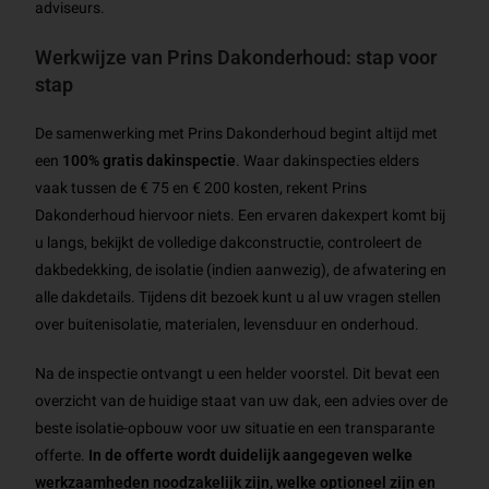
adviseurs.
Werkwijze van Prins Dakonderhoud: stap voor
stap
De samenwerking met Prins Dakonderhoud begint altijd met
een
100% gratis dakinspectie
. Waar dakinspecties elders
vaak tussen de € 75 en € 200 kosten, rekent Prins
Dakonderhoud hiervoor niets. Een ervaren dakexpert komt bij
u langs, bekijkt de volledige dakconstructie, controleert de
dakbedekking, de isolatie (indien aanwezig), de afwatering en
alle dakdetails. Tijdens dit bezoek kunt u al uw vragen stellen
over buitenisolatie, materialen, levensduur en onderhoud.
Na de inspectie ontvangt u een helder voorstel. Dit bevat een
overzicht van de huidige staat van uw dak, een advies over de
beste isolatie-opbouw voor uw situatie en een transparante
offerte.
In de offerte wordt duidelijk aangegeven welke
werkzaamheden noodzakelijk zijn, welke optioneel zijn en