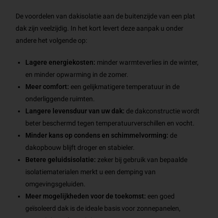
De voordelen van dakisolatie aan de buitenzijde van een plat
dak zijn veelzijdig. In het kort levert deze aanpak u onder
andere het volgende op:
Lagere energiekosten:
minder warmteverlies in de winter,
en minder opwarming in de zomer.
Meer comfort:
een gelijkmatigere temperatuur in de
onderliggende ruimten.
Langere levensduur van uw dak:
de dakconstructie wordt
beter beschermd tegen temperatuurverschillen en vocht.
Minder kans op condens en schimmelvorming:
de
dakopbouw blijft droger en stabieler.
Betere geluidsisolatie:
zeker bij gebruik van bepaalde
isolatiematerialen merkt u een demping van
omgevingsgeluiden.
Meer mogelijkheden voor de toekomst:
een goed
geïsoleerd dak is de ideale basis voor zonnepanelen,