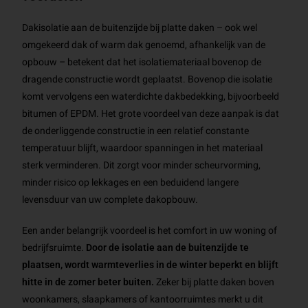
Dakisolatie aan de buitenzijde bij platte daken – ook wel
omgekeerd dak of warm dak genoemd, afhankelijk van de
opbouw – betekent dat het isolatiemateriaal bovenop de
dragende constructie wordt geplaatst. Bovenop die isolatie
komt vervolgens een waterdichte dakbedekking, bijvoorbeeld
bitumen of EPDM. Het grote voordeel van deze aanpak is dat
de onderliggende constructie in een relatief constante
temperatuur blijft, waardoor spanningen in het materiaal
sterk verminderen. Dit zorgt voor minder scheurvorming,
minder risico op lekkages en een beduidend langere
levensduur van uw complete dakopbouw.
Een ander belangrijk voordeel is het comfort in uw woning of
bedrijfsruimte.
Door de isolatie aan de buitenzijde te
plaatsen, wordt warmteverlies in de winter beperkt en blijft
hitte in de zomer beter buiten.
Zeker bij platte daken boven
woonkamers, slaapkamers of kantoorruimtes merkt u dit