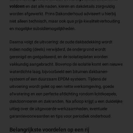
voldoen
en dat alle naden, kieren en dakdetails zorgvuldig
worden afgewerkt. Prins Dakonderhoud adviseert u hierbij
niet alleen technisch, maar ook qua prijs-kwaliteitverhouding
en mogelijke subsidiemogelijkheden.
Daarna volgt de uitvoering: de oude dakbedekking wordt
indien nodig (deels) verwijderd, de ondergrond wordt
gereinigd en geëgaliseerd, en de isolatieplaten worden
vakkundig aangebracht. Bovenop de isolatie komt een nieuwe
waterdichte laag, bijvoorbeeld een bitumen dakbanen-
systeem of een duurzaam EPDM-systeem. Tijdens de
uitvoering wordt gelet op een nette werkomgeving, goede
afwatering en een perfecte afdichting rondom lichtkoepels,
dakdoorvoeren en dakranden. Na afloop krijgt u een duidelijke
uitleg over de uitgevoerde werkzaamheden, eventuele
garantievoorwaarden en tips voor periodiek onderhoud.
Belangrijkste voordelen op een rij