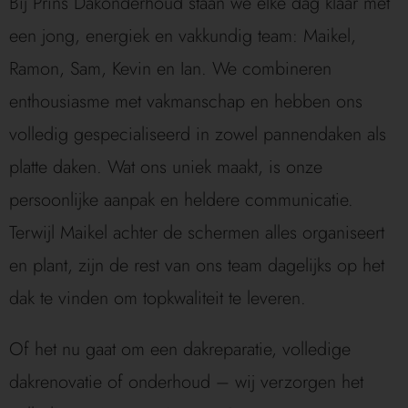
Bij Prins Dakonderhoud staan we elke dag klaar met
een jong, energiek en vakkundig team: Maikel,
Ramon, Sam, Kevin en Ian. We combineren
enthousiasme met vakmanschap en hebben ons
volledig gespecialiseerd in zowel pannendaken als
platte daken. Wat ons uniek maakt, is onze
persoonlijke aanpak en heldere communicatie.
Terwijl Maikel achter de schermen alles organiseert
en plant, zijn de rest van ons team dagelijks op het
dak te vinden om topkwaliteit te leveren.
Of het nu gaat om een dakreparatie, volledige
dakrenovatie of onderhoud – wij verzorgen het