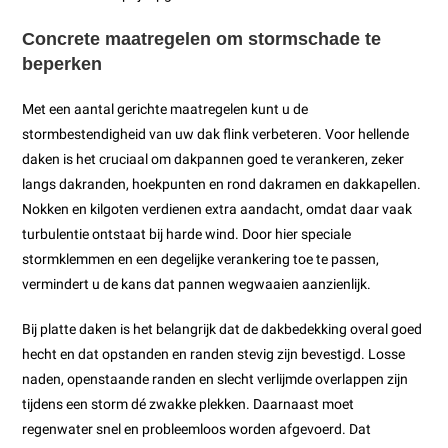
Concrete maatregelen om stormschade te
beperken
Met een aantal gerichte maatregelen kunt u de
stormbestendigheid van uw dak flink verbeteren. Voor hellende
daken is het cruciaal om dakpannen goed te verankeren, zeker
langs dakranden, hoekpunten en rond dakramen en dakkapellen.
Nokken en kilgoten verdienen extra aandacht, omdat daar vaak
turbulentie ontstaat bij harde wind. Door hier speciale
stormklemmen en een degelijke verankering toe te passen,
vermindert u de kans dat pannen wegwaaien aanzienlijk.
Bij platte daken is het belangrijk dat de dakbedekking overal goed
hecht en dat opstanden en randen stevig zijn bevestigd. Losse
naden, openstaande randen en slecht verlijmde overlappen zijn
tijdens een storm dé zwakke plekken. Daarnaast moet
regenwater snel en probleemloos worden afgevoerd. Dat