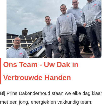
Ons Team - Uw Dak in
Vertrouwde Handen
Bij Prins Dakonderhoud staan we elke dag klaar
met een jong, energiek en vakkundig team: