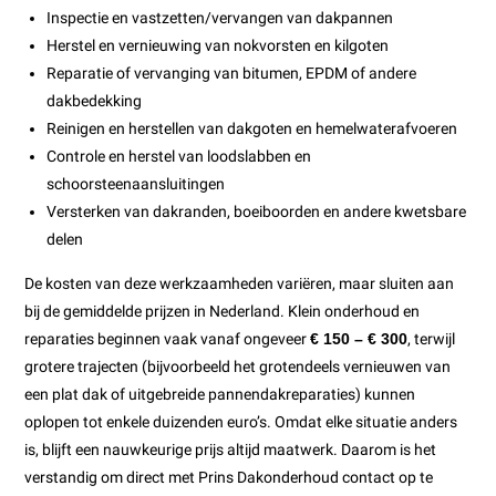
Inspectie en vastzetten/vervangen van dakpannen
Herstel en vernieuwing van nokvorsten en kilgoten
Reparatie of vervanging van bitumen, EPDM of andere
dakbedekking
Reinigen en herstellen van dakgoten en hemelwaterafvoeren
Controle en herstel van loodslabben en
schoorsteenaansluitingen
Versterken van dakranden, boeiboorden en andere kwetsbare
delen
De kosten van deze werkzaamheden variëren, maar sluiten aan
bij de gemiddelde prijzen in Nederland. Klein onderhoud en
reparaties beginnen vaak vanaf ongeveer
€ 150 – € 300
, terwijl
grotere trajecten (bijvoorbeeld het grotendeels vernieuwen van
een plat dak of uitgebreide pannendakreparaties) kunnen
oplopen tot enkele duizenden euro’s. Omdat elke situatie anders
is, blijft een nauwkeurige prijs altijd maatwerk. Daarom is het
verstandig om direct met Prins Dakonderhoud contact op te