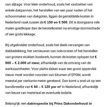
van slijtage. Voor klein onderhoud, zoals het vastzetten van
enkele dakpannen, het herstellen van een paar naden of het
schoonmaken van dakgoten, liggen de gemiddelde kosten in
Nederland vaak tussen de
€ 150 en € 500
. Dit is doorgaans vele
malen goedkoper dan de herstelkosten na ernstige stormschade
of een grote lekkage.
Bij uitgebreider onderhoud, zoals het deels vervangen van
dakbedekking, het vernieuwen van nokvorsten of het herstellen
van grotere stukken loodwerk, kunnen de kosten oplopen tot
€
500 – € 2.000 of meer
, afhankelijk van de omvang van de
werkzaamheden. Voor platte daken waar een groot oppervlak
nieuw moet worden voorzien van bitumen of EPDM, wordt
meestal per vierkante meter gerekend. Dan komt u snel uit op een
bandbreedte van
€ 60 – € 120 per m²
in Nederland, afhankelijk
van keuze van materiaal en eventuele isolatie.
Belangrijk: een
dakinspectie bij Prins Dakonderhoud in