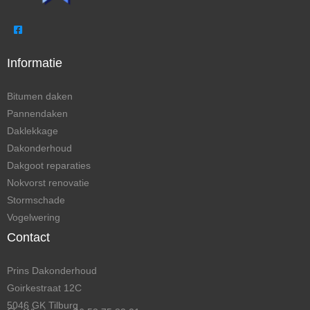
Informatie
Bitumen daken
Pannendaken
Daklekkage
Dakonderhoud
Dakgoot reparaties
Nokvorst renovatie
Stormschade
Vogelwering
Contact
Prins Dakonderhoud
Goirkestraat 12C
5046 GK Tilburg