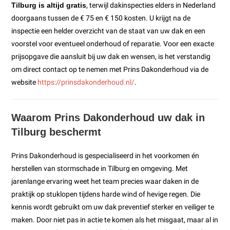
Tilburg is altijd gratis
, terwijl dakinspecties elders in Nederland
doorgaans tussen de € 75 en € 150 kosten. U krijgt na de
inspectie een helder overzicht van de staat van uw dak en een
voorstel voor eventueel onderhoud of reparatie. Voor een exacte
prijsopgave die aansluit bij uw dak en wensen, is het verstandig
om direct contact op te nemen met Prins Dakonderhoud via de
website
https://prinsdakonderhoud.nl/
.
Waarom Prins Dakonderhoud uw dak in
Tilburg beschermt
Prins Dakonderhoud is gespecialiseerd in het voorkomen én
herstellen van stormschade in Tilburg en omgeving. Met
jarenlange ervaring weet het team precies waar daken in de
praktijk op stuklopen tijdens harde wind of hevige regen. Die
kennis wordt gebruikt om uw dak preventief sterker en veiliger te
maken. Door niet pas in actie te komen als het misgaat, maar al in