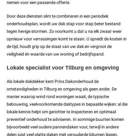
nemen voor een passende offerte.
Door deze diensten slim te combineren in een periodiek
onderhoudsplan, wordt uw dak stap voor stap beter bestand
tegen hevige stormen. Zo voorkomt u dat u na elk zwaar weer
opnieuw voor verrassingen komt te staan. U spreidt de kosten in
de tijd, houdt grip op de staat van uw dak en vergroot de
veiligheid én waarde van uw woning of bedrijfspand.
Lokale specialist voor Tilburg en omgeving
Als lokale dakdekker kent Prins Dakonderhoud de
omstandigheden in Tilburg en omgeving als geen ander. De
manier waarop wind rond woningen waait, de typische
bebouwing, veelvoorkomende daktypes in bepaalde wijken: al die
lokale kennis helpt om gerichter te inspecteren en optimaal
preventief onderhoud te adviseren. In sommige buurten komen
bijvoorbeeld veel oudere pannendaken voor, terwijl in andere
delen juist veel platte daken met verouderde bitumen liggen.