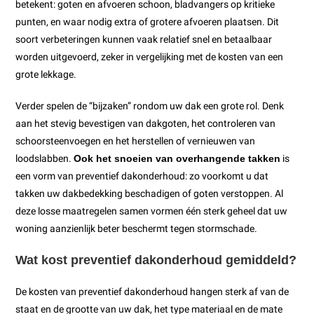
betekent: goten en afvoeren schoon, bladvangers op kritieke
punten, en waar nodig extra of grotere afvoeren plaatsen. Dit
soort verbeteringen kunnen vaak relatief snel en betaalbaar
worden uitgevoerd, zeker in vergelijking met de kosten van een
grote lekkage.
Verder spelen de “bijzaken” rondom uw dak een grote rol. Denk
aan het stevig bevestigen van dakgoten, het controleren van
schoorsteenvoegen en het herstellen of vernieuwen van
loodslabben.
Ook het snoeien van overhangende takken
is
een vorm van preventief dakonderhoud: zo voorkomt u dat
takken uw dakbedekking beschadigen of goten verstoppen. Al
deze losse maatregelen samen vormen één sterk geheel dat uw
woning aanzienlijk beter beschermt tegen stormschade.
Wat kost preventief dakonderhoud gemiddeld?
De kosten van preventief dakonderhoud hangen sterk af van de
staat en de grootte van uw dak, het type materiaal en de mate