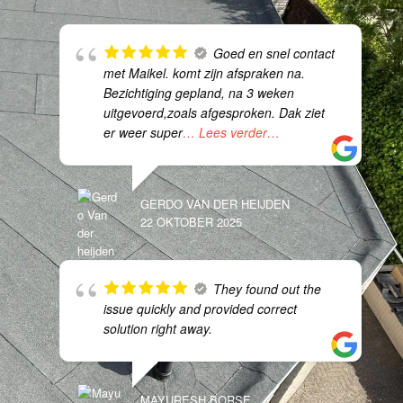
Goed en snel contact
met Maikel. komt zijn afspraken na.
Bezichtiging gepland, na 3 weken
uitgevoerd,zoals afgesproken. Dak ziet
er weer super
… Lees verder…
GERDO VAN DER HEIJDEN
22 OKTOBER 2025
They found out the
issue quickly and provided correct
solution right away.
MAYURESH BORSE