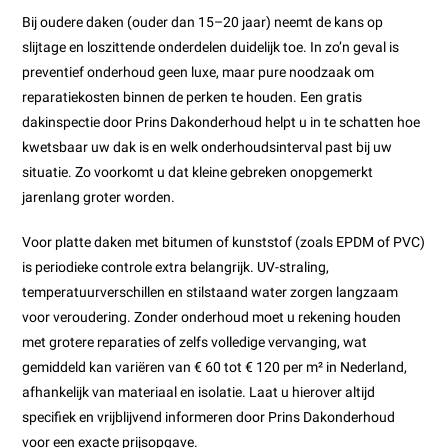
Bij oudere daken (ouder dan 15–20 jaar) neemt de kans op
slijtage en loszittende onderdelen duidelijk toe. In zo’n geval is
preventief onderhoud geen luxe, maar pure noodzaak om
reparatiekosten binnen de perken te houden. Een gratis
dakinspectie door Prins Dakonderhoud helpt u in te schatten hoe
kwetsbaar uw dak is en welk onderhoudsinterval past bij uw
situatie. Zo voorkomt u dat kleine gebreken onopgemerkt
jarenlang groter worden.
Voor platte daken met bitumen of kunststof (zoals EPDM of PVC)
is periodieke controle extra belangrijk. UV-straling,
temperatuurverschillen en stilstaand water zorgen langzaam
voor veroudering. Zonder onderhoud moet u rekening houden
met grotere reparaties of zelfs volledige vervanging, wat
gemiddeld kan variëren van € 60 tot € 120 per m² in Nederland,
afhankelijk van materiaal en isolatie. Laat u hierover altijd
specifiek en vrijblijvend informeren door Prins Dakonderhoud
voor een exacte prijsopgave.