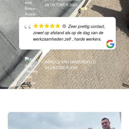
28 OKTOBER 2025
Zeer prettig contact,
zowel op afstand als op de dag van de
werkzaamheden zelf , harde werkers.
ARNOLD VAN HAMERSVELD
29 OKTOBER 2025