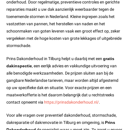
onderhoud. Door regelmatige, preventieve controles en gerichte
reparaties maakt u uw dak aanzienlijk weerbaarder tegen de
toenemende stormen in Nederland. Kleine ingrepen zoals het
vastzetten van pannen, het herstellen van naden en het
schoonmaken van goten leveren vaak een groot effect op, zeker
vergeleken met de hoge kosten van grote lekkages of uitgebreide
stormschade.
Prins Dakonderhoud in Tilburg helpt u daarbij met een
gratis
dakinspectie
, een eerlijk advies en vakkundige uitvoering van
alle benodigde werkzaamheden. De prijzen sluiten aan bij de
gangbare Nederlandse tarieven, maar worden altijd afgestemd
op uw specifieke dak en situatie. Voor exacte prijzen en een
maatwerkofferte is het daarom belangrijk dat u rechtstreeks
contact opneemt via
https://prinsdakonderhoud.nl/
.
Voor alle vragen over preventief dakonderhoud, stormschade,
dakreparatie of dakrenovatie in Tilburg en omgeving, is
Prins
Dakonderhoud
de specialist waar u moet zijn. Zo zorgt u ervoor