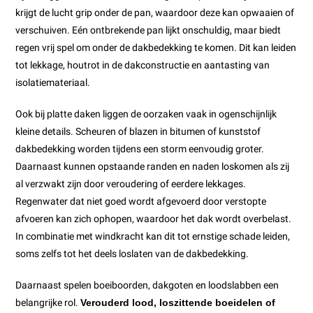
krijgt de lucht grip onder de pan, waardoor deze kan opwaaien of
verschuiven. Eén ontbrekende pan lijkt onschuldig, maar biedt
regen vrij spel om onder de dakbedekking te komen. Dit kan leiden
tot lekkage, houtrot in de dakconstructie en aantasting van
isolatiemateriaal.
Ook bij platte daken liggen de oorzaken vaak in ogenschijnlijk
kleine details. Scheuren of blazen in bitumen of kunststof
dakbedekking worden tijdens een storm eenvoudig groter.
Daarnaast kunnen opstaande randen en naden loskomen als zij
al verzwakt zijn door veroudering of eerdere lekkages.
Regenwater dat niet goed wordt afgevoerd door verstopte
afvoeren kan zich ophopen, waardoor het dak wordt overbelast.
In combinatie met windkracht kan dit tot ernstige schade leiden,
soms zelfs tot het deels loslaten van de dakbedekking.
Daarnaast spelen boeiboorden, dakgoten en loodslabben een
belangrijke rol.
Verouderd lood, loszittende boeidelen of