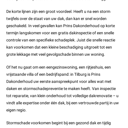
De korte lijnen zijn een groot voordeel. Heeft u na een storm
twijfels over de staat van uw dak, dan kan er snel worden
geschakeld. In veel gevallen kan Prins Dakonderhoud op korte
termijn langskomen voor een gratis dakinspectie of een snelle
controle van een specifieke schadeplek. Juist die snelle reactie
kan voorkomen dat een kleine beschadiging uitgroeit tot een
grote lekkage met veel gevolgschade binnen uw woning.
Of het nu gaat om een eengezinswoning, een rijtjeshuis, een
vrijstaande villa of een bedrijfspand: in Tilburg is Prins
Dakonderhoud uw eerste aanspreekpunt voor alles wat met
daken en stormschadepreventie te maken heeft. Van inspectie
tot reparatie, van klein onderhoud tot volledige dakrenovatie – u
vindt alle expertise onder één dak, bij een vertrouwde partij in uw
eigen regio.
Stormschade voorkomen begint bij een gezond dak en tijdig