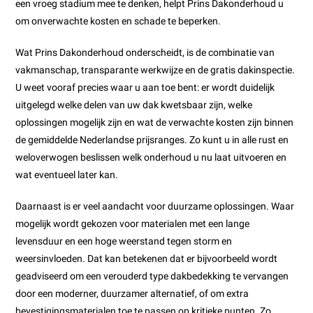
een vroeg stadium mee te denken, helpt Prins Dakonderhoud u
om onverwachte kosten en schade te beperken.
Wat Prins Dakonderhoud onderscheidt, is de combinatie van
vakmanschap, transparante werkwijze en de gratis dakinspectie.
U weet vooraf precies waar u aan toe bent: er wordt duidelijk
uitgelegd welke delen van uw dak kwetsbaar zijn, welke
oplossingen mogelijk zijn en wat de verwachte kosten zijn binnen
de gemiddelde Nederlandse prijsranges. Zo kunt u in alle rust en
weloverwogen beslissen welk onderhoud u nu laat uitvoeren en
wat eventueel later kan.
Daarnaast is er veel aandacht voor duurzame oplossingen. Waar
mogelijk wordt gekozen voor materialen met een lange
levensduur en een hoge weerstand tegen storm en
weersinvloeden. Dat kan betekenen dat er bijvoorbeeld wordt
geadviseerd om een verouderd type dakbedekking te vervangen
door een moderner, duurzamer alternatief, of om extra
bevestigingsmaterialen toe te passen op kritieke punten. Zo