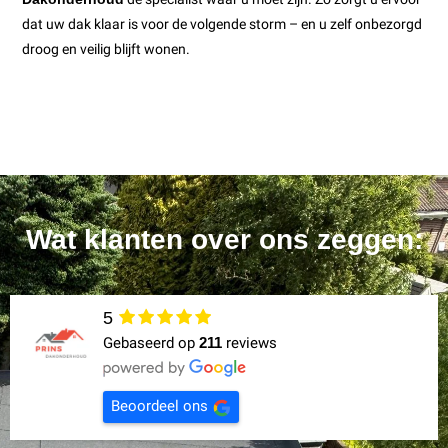
dat uw dak klaar is voor de volgende storm – en u zelf onbezorgd
droog en veilig blijft wonen.
Wat klanten over ons zeggen:
5
Gebaseerd op
211
reviews
Beoordeel ons