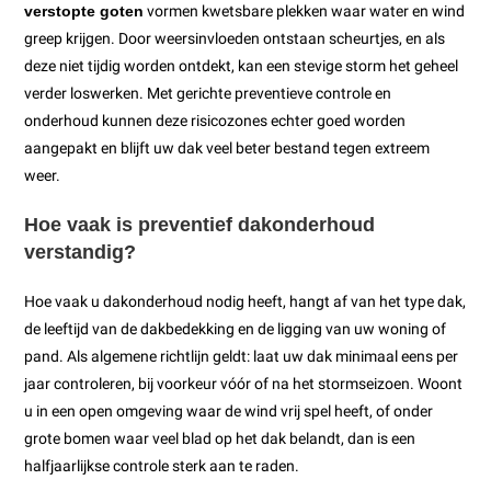
verstopte goten
vormen kwetsbare plekken waar water en wind
greep krijgen. Door weersinvloeden ontstaan scheurtjes, en als
deze niet tijdig worden ontdekt, kan een stevige storm het geheel
verder loswerken. Met gerichte preventieve controle en
onderhoud kunnen deze risicozones echter goed worden
aangepakt en blijft uw dak veel beter bestand tegen extreem
weer.
Hoe vaak is preventief dakonderhoud
verstandig?
Hoe vaak u dakonderhoud nodig heeft, hangt af van het type dak,
de leeftijd van de dakbedekking en de ligging van uw woning of
pand. Als algemene richtlijn geldt: laat uw dak minimaal eens per
jaar controleren, bij voorkeur vóór of na het stormseizoen. Woont
u in een open omgeving waar de wind vrij spel heeft, of onder
grote bomen waar veel blad op het dak belandt, dan is een
halfjaarlijkse controle sterk aan te raden.