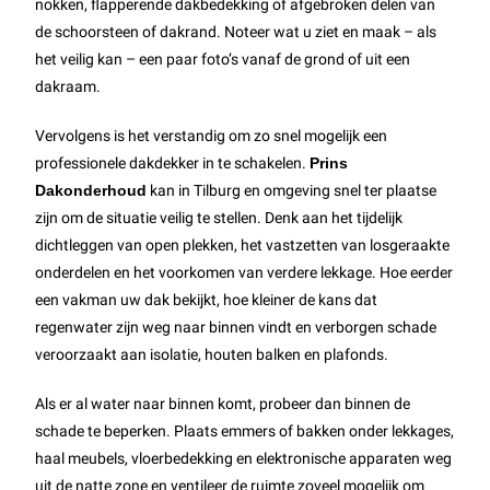
nokken, flapperende dakbedekking of afgebroken delen van
de schoorsteen of dakrand. Noteer wat u ziet en maak – als
het veilig kan – een paar foto’s vanaf de grond of uit een
dakraam.
Vervolgens is het verstandig om zo snel mogelijk een
professionele dakdekker in te schakelen.
Prins
Dakonderhoud
kan in Tilburg en omgeving snel ter plaatse
zijn om de situatie veilig te stellen. Denk aan het tijdelijk
dichtleggen van open plekken, het vastzetten van losgeraakte
onderdelen en het voorkomen van verdere lekkage. Hoe eerder
een vakman uw dak bekijkt, hoe kleiner de kans dat
regenwater zijn weg naar binnen vindt en verborgen schade
veroorzaakt aan isolatie, houten balken en plafonds.
Als er al water naar binnen komt, probeer dan binnen de
schade te beperken. Plaats emmers of bakken onder lekkages,
haal meubels, vloerbedekking en elektronische apparaten weg
uit de natte zone en ventileer de ruimte zoveel mogelijk om