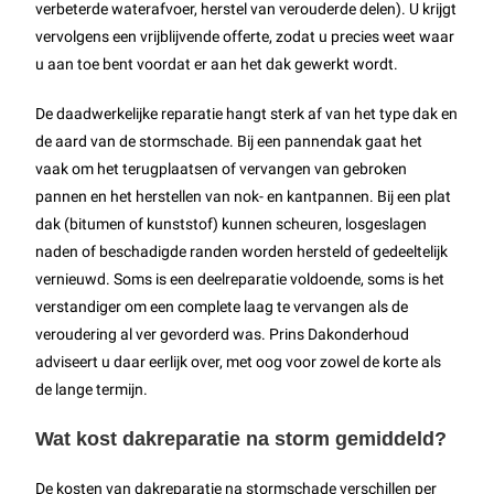
verbeterde waterafvoer, herstel van verouderde delen). U krijgt
vervolgens een vrijblijvende offerte, zodat u precies weet waar
u aan toe bent voordat er aan het dak gewerkt wordt.
De daadwerkelijke reparatie hangt sterk af van het type dak en
de aard van de stormschade. Bij een pannendak gaat het
vaak om het terugplaatsen of vervangen van gebroken
pannen en het herstellen van nok- en kantpannen. Bij een plat
dak (bitumen of kunststof) kunnen scheuren, losgeslagen
naden of beschadigde randen worden hersteld of gedeeltelijk
vernieuwd. Soms is een deelreparatie voldoende, soms is het
verstandiger om een complete laag te vervangen als de
veroudering al ver gevorderd was. Prins Dakonderhoud
adviseert u daar eerlijk over, met oog voor zowel de korte als
de lange termijn.
Wat kost dakreparatie na storm gemiddeld?
De kosten van dakreparatie na stormschade verschillen per