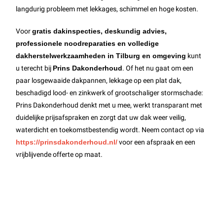
langdurig probleem met lekkages, schimmel en hoge kosten.
Voor
gratis dakinspecties, deskundig advies,
professionele noodreparaties en volledige
dakherstelwerkzaamheden in Tilburg en omgeving
kunt
u terecht bij
Prins Dakonderhoud
. Of het nu gaat om een
paar losgewaaide dakpannen, lekkage op een plat dak,
beschadigd lood- en zinkwerk of grootschaliger stormschade:
Prins Dakonderhoud denkt met u mee, werkt transparant met
duidelijke prijsafspraken en zorgt dat uw dak weer veilig,
waterdicht en toekomstbestendig wordt. Neem contact op via
https://prinsdakonderhoud.nl/
voor een afspraak en een
vrijblijvende offerte op maat.