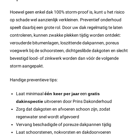
Hoewel geen enkel dak 100% storm-proof is, kunt u het risico
op schade wel aanzienlijk verkleinen. Preventief onderhoud
speelt daarbij een grote rol. Door uw dak regelmatig te laten
controleren, kunnen zwakke plekken tijdig worden ontdekt:
verouderde bitumenlagen, loszittende dakpannen, poreus
voegwerk bij de schoorsteen, dichtgeslibde dakgoten en slecht
bevestigd lood- of zinkwerk worden dan vóór de volgende
storm aangepakt.
Handige preventieve tips:
Laat minimaal
één keer per jaar
een
gratis
dakinspectie
uitvoeren door Prins Dakonderhoud
Zorg dat dakgoten en afvoeren schoon zijn, zodat
regenwater snel wordt afgevoerd
Vervang beschadigde of poreuze dakpannen tijdig
Laat schoorstenen, nokvorsten en dakdoorvoeren