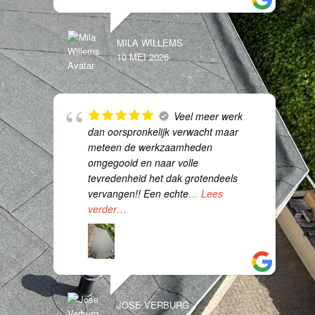
MILA WILLEMS
10 MEI 2026
Veel meer werk
dan oorspronkelijk verwacht maar
meteen de werkzaamheden
omgegooid en naar volle
tevredenheid het dak grotendeels
vervangen!! Een echte
… Lees
verder…
JOSE VERBURG