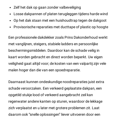
Zelf het dak op gaan zonder valbeveiliging
Losse dakpannen of platen terugleggen tijdens harde wind
Op het dak staan met een huishoudtrap tegen de dakgoot
Provisorische reparaties met ducttape of plastic op hoogte
Een professionele dakdekker zoals Prins Dakonderhoud werkt
met vanglijnen, steigers, stabiele ladders en persoonlijke
beschermingsmiddelen. Daardoor kan de schade veilig in
kaart worden gebracht en direct worden beperkt. Uw eigen
veiligheid gaat altijd voor; de kosten van een valpartij zijn vele
malen hoger dan die van een spoedreparatie.
Daarnaast kunnen ondeskundige noodreparaties juist extra
schade veroorzaken. Een verkeerd geplaatste dakpan, een
opgetild stukje lood of verkeerd aangebracht zeil kan
regenwater andere kanten op sturen, waardoor de lekkage
zich verplaatst en u later met grotere problemen zit. Laat
daarom ook “snelle oplossingen” liever uitvoeren door een