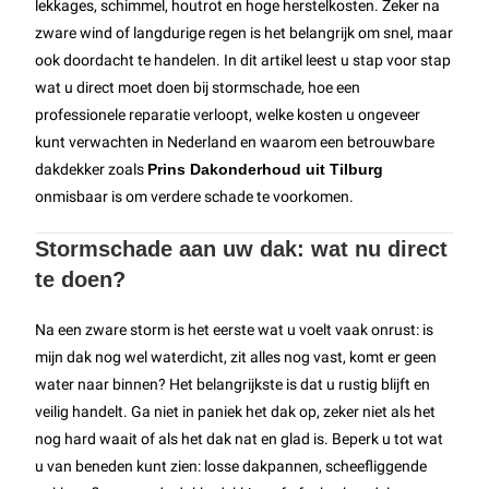
lekkages, schimmel, houtrot en hoge herstelkosten. Zeker na
zware wind of langdurige regen is het belangrijk om snel, maar
ook doordacht te handelen. In dit artikel leest u stap voor stap
wat u direct moet doen bij stormschade, hoe een
professionele reparatie verloopt, welke kosten u ongeveer
kunt verwachten in Nederland en waarom een betrouwbare
dakdekker zoals
Prins Dakonderhoud uit Tilburg
onmisbaar is om verdere schade te voorkomen.
Stormschade aan uw dak: wat nu direct
te doen?
Na een zware storm is het eerste wat u voelt vaak onrust: is
mijn dak nog wel waterdicht, zit alles nog vast, komt er geen
water naar binnen? Het belangrijkste is dat u rustig blijft en
veilig handelt. Ga niet in paniek het dak op, zeker niet als het
nog hard waait of als het dak nat en glad is. Beperk u tot wat
u van beneden kunt zien: losse dakpannen, scheefliggende