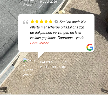
9 JULI 2026
Snel en duidelijke
offerte met scherpe prijs.Bij ons zijn
de dakpannen vervangen en is er
isolatie geplaatst. Daarnaast zijn de
…
Lees verder…
DAMYAN JILESEN
26 OKTOBER 2025