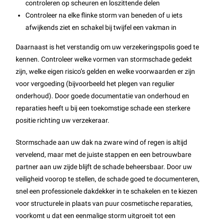
controleren op scheuren en loszittende delen
Controleer na elke flinke storm van beneden of u iets
afwijkends ziet en schakel bij twijfel een vakman in
Daarnaast is het verstandig om uw verzekeringspolis goed te
kennen. Controleer welke vormen van stormschade gedekt
zijn, welke eigen risico’s gelden en welke voorwaarden er zijn
voor vergoeding (bijvoorbeeld het plegen van regulier
onderhoud). Door goede documentatie van onderhoud en
reparaties heeft u bij een toekomstige schade een sterkere
positie richting uw verzekeraar.
Stormschade aan uw dak na zware wind of regen is altijd
vervelend, maar met de juiste stappen en een betrouwbare
partner aan uw zijde blijft de schade beheersbaar. Door uw
veiligheid voorop te stellen, de schade goed te documenteren,
snel een professionele dakdekker in te schakelen en te kiezen
voor structurele in plaats van puur cosmetische reparaties,
voorkomt u dat een eenmalige storm uitgroeit tot een