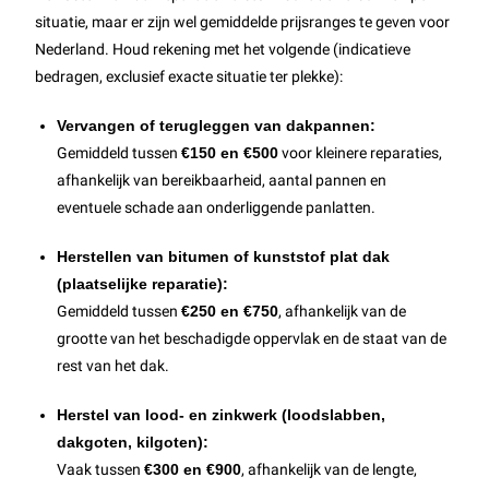
situatie, maar er zijn wel gemiddelde prijsranges te geven voor
Nederland. Houd rekening met het volgende (indicatieve
bedragen, exclusief exacte situatie ter plekke):
Vervangen of terugleggen van dakpannen:
Gemiddeld tussen
€150 en €500
voor kleinere reparaties,
afhankelijk van bereikbaarheid, aantal pannen en
eventuele schade aan onderliggende panlatten.
Herstellen van bitumen of kunststof plat dak
(plaatselijke reparatie):
Gemiddeld tussen
€250 en €750
, afhankelijk van de
grootte van het beschadigde oppervlak en de staat van de
rest van het dak.
Herstel van lood- en zinkwerk (loodslabben,
dakgoten, kilgoten):
Vaak tussen
€300 en €900
, afhankelijk van de lengte,