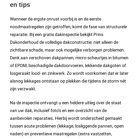
en tips
Wanneer de ergste onrust voorbij is en de eerste
noodmaatregelen zijn getroffen, komt de fase van structurele
reparatie. Bij een gratis dakinspectie bekijkt Prins
Dakonderhoud de volledige dakconstructie: niet alleen de
zichtbare schade, maar ook mogelijke verborgen problemen.
Denk aan verschoven dakpannen, micro-scheurtjes in bitumen
of EPDM, beschadigde dakdoorvoeren, lekkende dakgoten of
losgeraakt lood- en zinkwerk. Zo wordt voorkomen dat er later
alsnog lekkages ontstaan op plekken die tijdens de storm nét
zijn verzwakt.
Na de inspectie ontvangt u een heldere uitleg over de staat
van uw dak, inclusief foto’s en een overzicht van de
aanbevolen reparaties. Hierbij wordt onderscheid gemaakt
tussen acute problemen (lekkage, losliggende pannen, open
naden) en preventieve maatregelen (extra vastzetten,