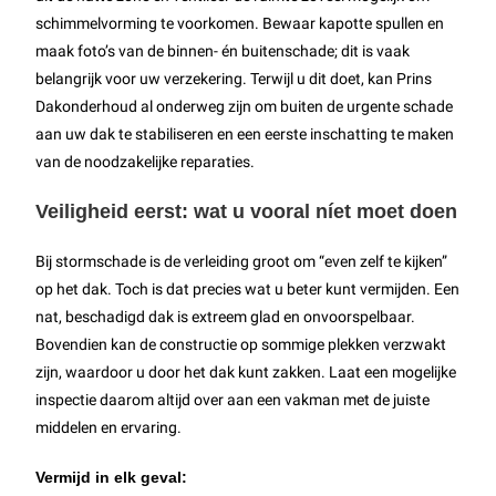
schimmelvorming te voorkomen. Bewaar kapotte spullen en
maak foto’s van de binnen- én buitenschade; dit is vaak
belangrijk voor uw verzekering. Terwijl u dit doet, kan Prins
Dakonderhoud al onderweg zijn om buiten de urgente schade
aan uw dak te stabiliseren en een eerste inschatting te maken
van de noodzakelijke reparaties.
Veiligheid eerst: wat u vooral níet moet doen
Bij stormschade is de verleiding groot om “even zelf te kijken”
op het dak. Toch is dat precies wat u beter kunt vermijden. Een
nat, beschadigd dak is extreem glad en onvoorspelbaar.
Bovendien kan de constructie op sommige plekken verzwakt
zijn, waardoor u door het dak kunt zakken. Laat een mogelijke
inspectie daarom altijd over aan een vakman met de juiste
middelen en ervaring.
Vermijd in elk geval: