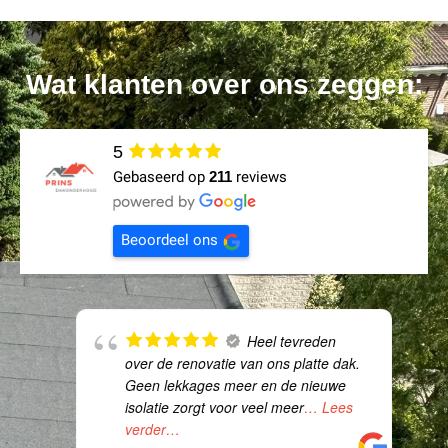
Wat klanten over ons zeggen:
5
Gebaseerd op
211
reviews
Beoordeel ons
Heel tevreden
over de renovatie van ons platte dak.
Geen lekkages meer en de nieuwe
isolatie zorgt voor veel meer
… Lees
verder…