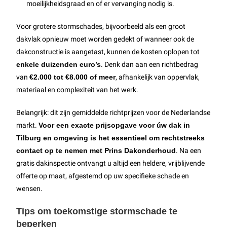
moeilijkheidsgraad en of er vervanging nodig is.
Voor grotere stormschades, bijvoorbeeld als een groot
dakvlak opnieuw moet worden gedekt of wanneer ook de
dakconstructie is aangetast, kunnen de kosten oplopen tot
enkele duizenden euro’s
. Denk dan aan een richtbedrag
van
€2.000 tot €8.000 of meer
, afhankelijk van oppervlak,
materiaal en complexiteit van het werk.
Belangrijk: dit zijn gemiddelde richtprijzen voor de Nederlandse
markt.
Voor een exacte prijsopgave voor úw dak in
Tilburg en omgeving is het essentieel om rechtstreeks
contact op te nemen met Prins Dakonderhoud
. Na een
gratis dakinspectie ontvangt u altijd een heldere, vrijblijvende
offerte op maat, afgestemd op uw specifieke schade en
wensen.
Tips om toekomstige stormschade te
beperken